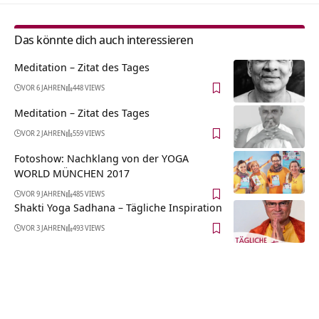
Das könnte dich auch interessieren
Meditation – Zitat des Tages
VOR 6 JAHREN
448 VIEWS
Meditation – Zitat des Tages
VOR 2 JAHREN
559 VIEWS
Fotoshow: Nachklang von der YOGA
WORLD MÜNCHEN 2017
VOR 9 JAHREN
485 VIEWS
Shakti Yoga Sadhana – Tägliche Inspiration
VOR 3 JAHREN
493 VIEWS