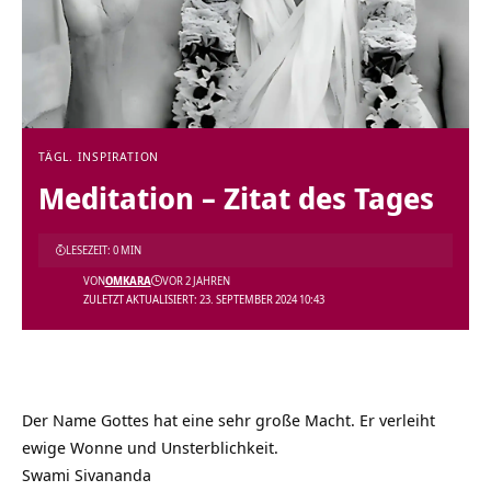
TÄGL. INSPIRATION
Meditation – Zitat des Tages
LESEZEIT: 0 MIN
VON
OMKARA
VOR 2 JAHREN
ZULETZT AKTUALISIERT: 23. SEPTEMBER 2024 10:43
Der Name Gottes hat eine sehr große Macht. Er verleiht
ewige Wonne und Unsterblichkeit.
Swami Sivananda