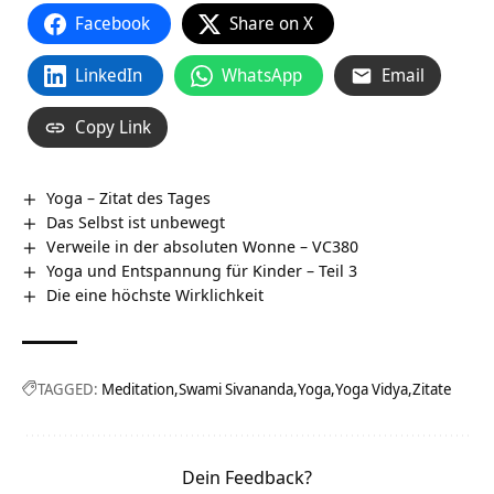
Facebook
Share on X
LinkedIn
WhatsApp
Email
Copy Link
Yoga – Zitat des Tages
Das Selbst ist unbewegt
Verweile in der absoluten Wonne – VC380
Yoga und Entspannung für Kinder – Teil 3
Die eine höchste Wirklichkeit
TAGGED:
Meditation
Swami Sivananda
Yoga
Yoga Vidya
Zitate
Dein Feedback?