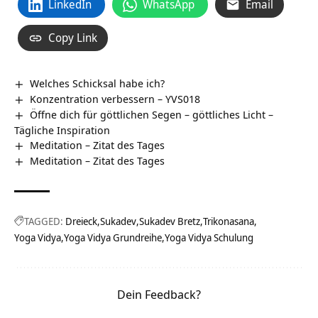
LinkedIn
WhatsApp
Email
Copy Link
Welches Schicksal habe ich?
Konzentration verbessern – YVS018
Öffne dich für göttlichen Segen – göttliches Licht –
Tägliche Inspiration
Meditation – Zitat des Tages
Meditation – Zitat des Tages
TAGGED:
Dreieck
Sukadev
Sukadev Bretz
Trikonasana
Yoga Vidya
Yoga Vidya Grundreihe
Yoga Vidya Schulung
Dein Feedback?