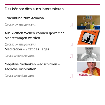
Das könnte dich auch interessieren
Ernennung zum Acharya
VOR 14 JAHREN
396 VIEWS
Aus kleinen Wellen können gewaltige
Meereswogen werden
VOR 12 JAHREN
435 VIEWS
Meditation – Zitat des Tages
VOR 3 JAHREN
489 VIEWS
Negative Gedanken wegschicken –
Tägliche Inspiration
VOR 5 JAHREN
565 VIEWS