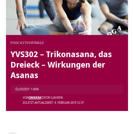
PODCAST
VORTRÄGE
YVS302 – Trikonasana, das
Dreieck – Wirkungen der
Asanas
LESEZEIT: 1 MIN
VON
OMKARA
VOR 6 JAHREN
ZULETZT AKTUALISIERT: 4. FEBRUAR 2019 12:37