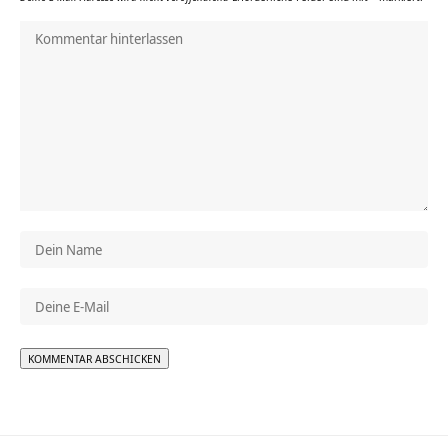
Alternative: