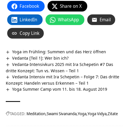
Facebook
Share on X
LinkedIn
WhatsApp
Email
Copy Link
Yoga im Frühling: Summen und das Herz öffnen
Vedanta [Teil 1]: Wer bin ich?
Vedanta-Intensivkurs 2025 mit Ira Schepetin #7 Das
dritte Konzept: Tun vs. Wissen – Teil 1
Vedanta Intensiv mit Ira Schepetin – Folge 7: Das dritte
Konzept: Handeln versus Erkennen – Teil 1
Yoga Summer Camp vom 11. bis 18. August 2019
TAGGED:
Meditation
Swami Sivananda
Yoga
Yoga Vidya
Zitate