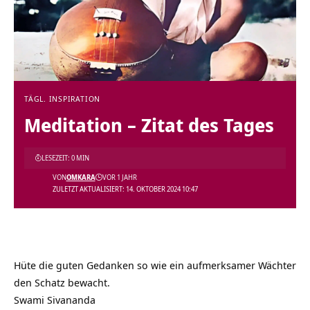
TÄGL. INSPIRATION
Meditation – Zitat des Tages
LESEZEIT: 0 MIN
VON
OMKARA
VOR 1 JAHR
ZULETZT AKTUALISIERT: 14. OKTOBER 2024 10:47
Hüte die guten Gedanken so wie ein aufmerksamer Wächter
den Schatz bewacht.
Swami Sivananda