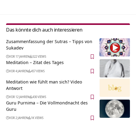
Das könnte dich auch interessieren
Zusammenfassung der Sutras – Tipps von
Sukadev
VOR 17 JAHREN
522 VIEWS
Meditation – Zitat des Tages
VOR 4 JAHREN
457 VIEWS
Meditation wie fühlt man sich? Video
Antwort
VOR 12 JAHREN
430 VIEWS
Guru Purnima – Die Vollmondnacht des
Guru
VOR 2 JAHREN
1K VIEWS