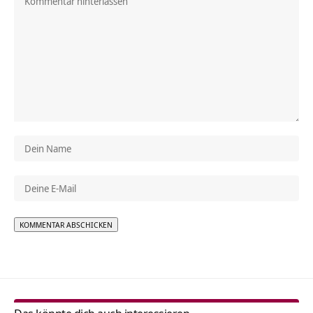
Alternative: