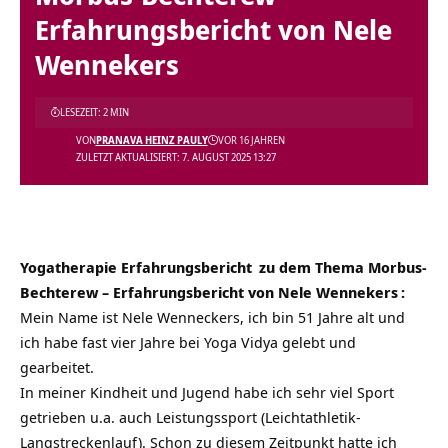
Erfahrungsbericht von Nele
Wennekers
LESEZEIT: 2 MIN
VON
PRANAVA HEINZ PAULY
VOR 16 JAHREN
ZULETZT AKTUALISIERT: 7. AUGUST 2025 13:27
Yogatherapie
Erfahrungsbericht
zu dem Thema
Morbus-
Bechterew – Erfahrungsbericht von Nele Wennekers
:
Mein Name ist Nele Wenneckers, ich bin 51 Jahre alt und
ich habe fast vier Jahre bei Yoga Vidya gelebt und
gearbeitet.
In meiner Kindheit und Jugend habe ich sehr viel Sport
getrieben u.a. auch Leistungssport (Leichtathletik-
Langstreckenlauf). Schon zu diesem Zeitpunkt hatte ich