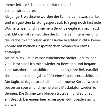
immer leichte Schmerzen im Nacken und
Lendenwirbelbereich.
Als junge Erwachsene wurden die Schmerzen etwas stärker
und ich gab den Leistungssport auf. Ich ging noch fast jede
Woche tanzen und in meinem Beruf bewegte ich mich auch
viel. Mit den Jahren wurden die Schmerzen intensiver und
die Ratlosigkeit größer. Arztbesuche brachten nichts- keiner
konnte mit meinen unspezifischen Schmerzen etwas
anfangen.
Meine Muskulatur wurde zunehmend steifer und im Jahr
2000 beschloss ich mich wieder zu bewegen und begann
eine Tanztherapieausbildung die über 3 Jahre lief. Parallel
dazu begann ich im Jahre 2003 eine Yogalehrerausbildung.
Die tägliche Yogapraxis half mir sehr meine Körper wieder
besser zu spüren und meine steife Muskulatur wieder zu
dehnen. Die Schmerzen blieben trotzdem und so blieb mir
ein Besuch bei einem hier ansessigen Orthopäden nicht
erspart.