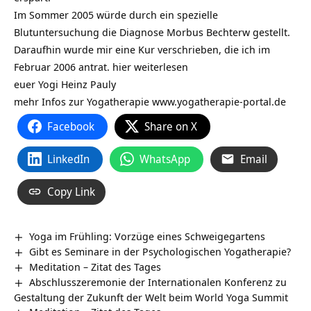
Im Sommer 2005 würde durch ein spezielle
Blutuntersuchung die Diagnose Morbus Bechterw gestellt.
Daraufhin wurde mir eine Kur verschrieben, die ich im
Februar 2006 antrat.
hier weiterlesen
euer Yogi Heinz Pauly
mehr Infos zur Yogatherapie
www.yogatherapie-portal.de
Facebook
Share on X
LinkedIn
WhatsApp
Email
Copy Link
Yoga im Frühling: Vorzüge eines Schweigegartens
Gibt es Seminare in der Psychologischen Yogatherapie?
Meditation – Zitat des Tages
Abschlusszeremonie der Internationalen Konferenz zu
Gestaltung der Zukunft der Welt beim World Yoga Summit