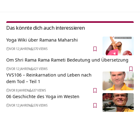
Das könnte dich auch interessieren
Yoga Wiki über Ramana Maharshi
VOR 12 JAHREN
570 VIEWS
Om Shri Rama Rama Rameti Bedeutung und Übersetzung
VOR 12 JAHREN
621 VIEWS
YVS106 – Reinkarnation und Leben nach
dem Tod – Teil 1
VOR 8 JAHREN
637 VIEWS
06 Geschichte des Yoga im Westen
VOR 12 JAHREN
576 VIEWS