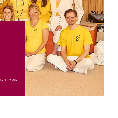
EZEIT: 2 MIN