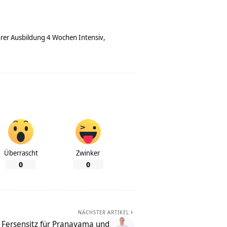
rer Ausbildung 4 Wochen Intensiv
Überrascht
Zwinker
0
0
NÄCHSTER ARTIKEL
d Fersensitz für Pranayama und