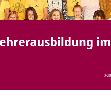
ehrerausbildung im
LES