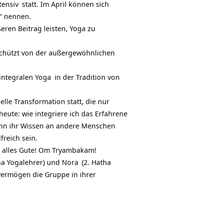
tensiv
statt. Im April können sich
n“ nennen.
eren Beitrag leisten, Yoga zu
schützt von der außergewöhnlichen
integralen Yoga
in der Tradition von
elle Transformation statt, die nur
heute: wie integriere ich das Erfahrene
n ihr Wissen an andere Menschen
reich sein.
t alles Gute! Om Tryambakam!
ha Yogalehrer) und
Nora
(2. Hatha
vermögen die Gruppe in ihrer