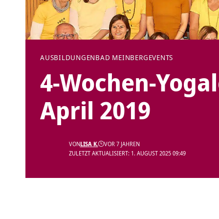
AUSBILDUNGEN
BAD MEINBERG
EVENTS
4-Wochen-Yogal
April 2019
VON
LISA K.
VOR 7 JAHREN
ZULETZT AKTUALISIERT: 1. AUGUST 2025 09:49