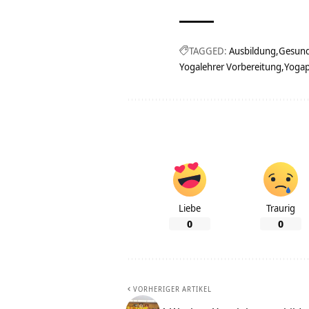
TAGGED:
Ausbildung
Gesund
Yogalehrer Vorbereitung
Yogap
Liebe
Traurig
0
0
VORHERIGER ARTIKEL