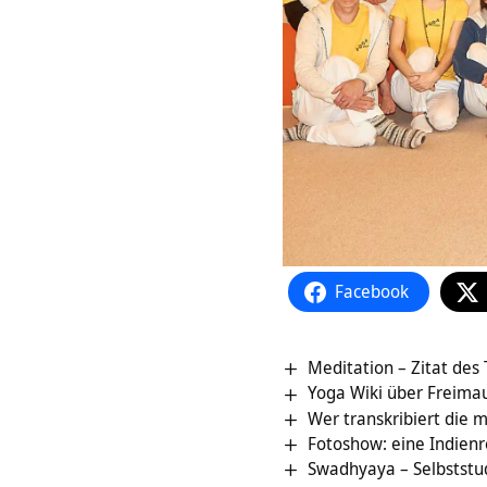
Facebook
Meditation – Zitat des
Yoga Wiki über Freima
Wer transkribiert die 
Fotoshow: eine Indienr
Swadhyaya – Selbststud