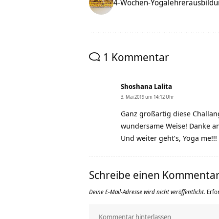
4-Wochen-Yogalehrerausbildu
1 Kommentar
Shoshana Lalita
3. Mai 2019 um 14:12 Uhr
Ganz großartig diese Challa
wundersame Weise! Danke an 
Und weiter geht’s, Yoga me!!!
Schreibe einen Kommenta
Deine E-Mail-Adresse wird nicht veröffentlicht.
Erfo