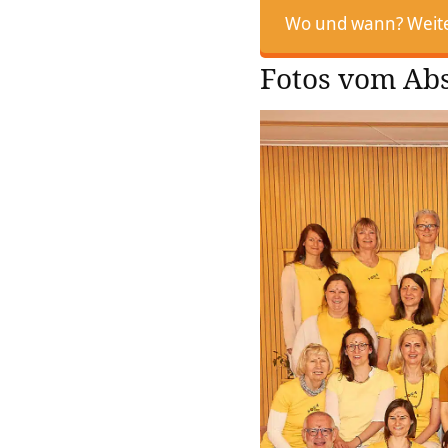
Wo und wann? Weiter
Fotos vom Abs