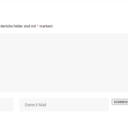
rderliche Felder sind mit
*
markiert.
Alterna