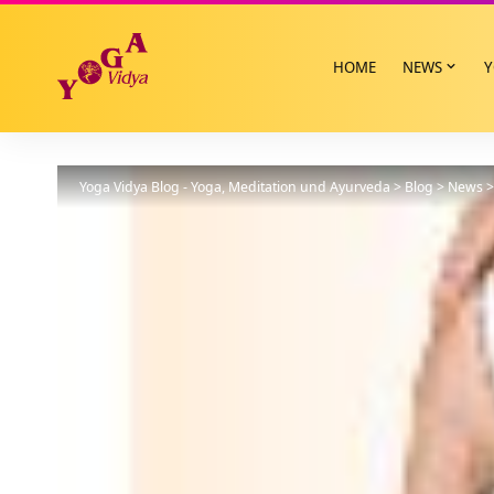
HOME
NEWS
Y
Yoga Vidya Blog - Yoga, Meditation und Ayurveda
>
Blog
>
News