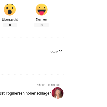
Überrascht
Zwinker
0
0
FOLGEN
NÄCHSTER ARTIKEL
sst Yogiherzen höher schlagen