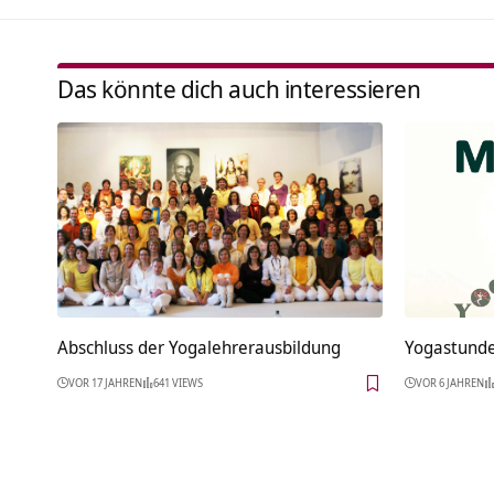
Das könnte dich auch interessieren
Abschluss der Yogalehrerausbildung
Yogastunde 
VOR 17 JAHREN
641 VIEWS
VOR 6 JAHREN