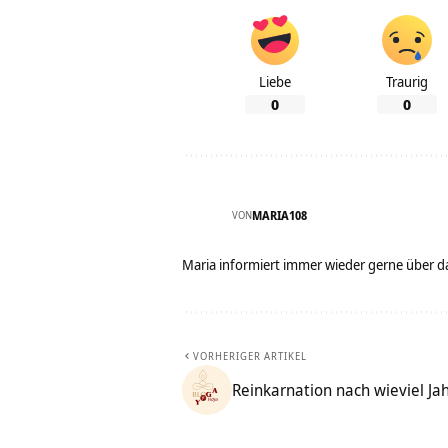
Liebe
Traurig
0
0
VON
MARIA108
Maria informiert immer wieder gerne über d
VORHERIGER ARTIKEL
Reinkarnation nach wieviel Ja