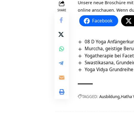
Unsere neue Broschüre mit
online anschauen. Wenn du
SHARE
Facebook
08 D Yoga Anfängerkur
Murccha, geistige Beru
Yogatherapie bei Face
Swastikasana, Grundei
Yoga Vidya Grundreihe
TAGGED:
Ausbildung
Hatha 