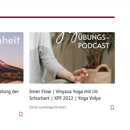
cklung der
Inner Flow | Vinyasa Yoga mit Uli
Schuchart | XPF 2022 | Yoga Vidya
VOR 3 JAHREN
578 VIEWS