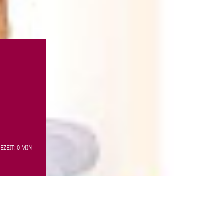
EZEIT: 0 MIN