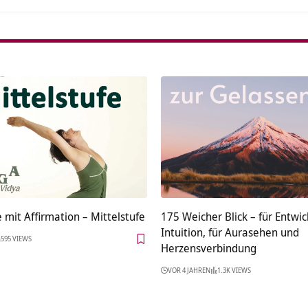
mit Affirmation – Mittelstufe
175 Weicher Blick – für Entwi
Intuition, für Aurasehen und
595 VIEWS
Herzensverbindung
VOR 4 JAHREN
1.3K VIEWS