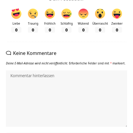
Liebe
Traurig
Fröhlich
Schläfrig
Wütend
Überrascht
Zwinker
0
0
0
0
0
0
0
Keine Kommentare
Deine E-Mail-Adresse wird nicht veröffentlicht.
Erforderliche Felder sind mit
*
markiert.