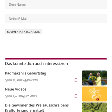
Alternative:
Das könnte dich auch interessieren
Padmakshi’s Geburtstag
VOR 17 JAHREN
400 VIEWS
Neue Videos
VOR 7 JAHREN
505 VIEWS
Die Gewinner des Preisausschreibens
Kraftorte sind ermittelt