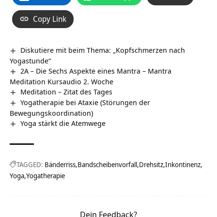
Copy Link
Diskutiere mit beim Thema: „Kopfschmerzen nach
Yogastunde“
2A – Die Sechs Aspekte eines Mantra – Mantra
Meditation Kursaudio 2. Woche
Meditation – Zitat des Tages
Yogatherapie bei Ataxie (Störungen der
Bewegungskoordination)
Yoga stärkt die Atemwege
TAGGED:
Bänderriss
Bandscheibenvorfall
Drehsitz
Inkontinenz
Yoga
Yogatherapie
Dein Feedback?