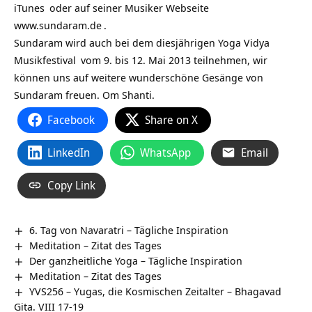
iTunes
oder auf seiner Musiker Webseite
www.sundaram.de
.
Sundaram wird auch bei dem diesjährigen
Yoga Vidya
Musikfestival
vom 9. bis 12. Mai 2013 teilnehmen, wir
können uns auf weitere wunderschöne Gesänge von
Sundaram freuen. Om Shanti.
Facebook
Share on X
LinkedIn
WhatsApp
Email
Copy Link
6. Tag von Navaratri – Tägliche Inspiration
Meditation – Zitat des Tages
Der ganzheitliche Yoga – Tägliche Inspiration
Meditation – Zitat des Tages
YVS256 – Yugas, die Kosmischen Zeitalter – Bhagavad
Gita. VIII 17-19