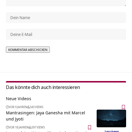
Alternative:
Das könnte dich auch interessieren
Neue Videos
VOR 9 JAHREN
543 VIEWS
Mantrasingen: Jaya Ganesha mit Marcel
und Jyoti
VOR 18 JAHREN
597 VIEWS