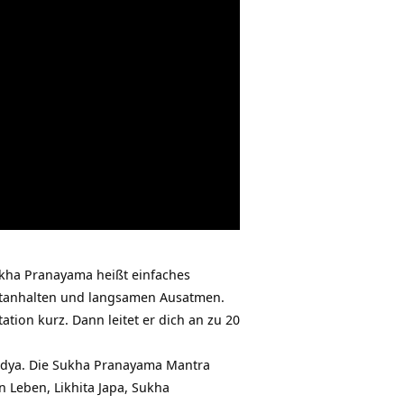
ukha Pranayama heißt einfaches
ftanhalten und langsamen Ausatmen.
tion kurz. Dann leitet er dich an zu 20
Vidya. Die Sukha Pranayama Mantra
 Leben, Likhita Japa, Sukha