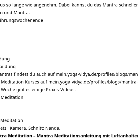
s so lange wie angenehm. Dabei kannst du das Mantra schneller 
n und Mantra:
nführungswochenende
a
ldung
sbildung
antras findest du auch auf
mein.yoga-vidya.de/profiles/blogs/man
a Meditation Kurses auf
mein.yoga-vidya.de/profiles/blogs/mantra
 Woche gibt es einige Praxis-Videos:
 Meditation
Meditation
etz
. Kamera, Schnitt: Nanda.
a Meditation – Mantra Meditationsanleitung mit Luftanhalt