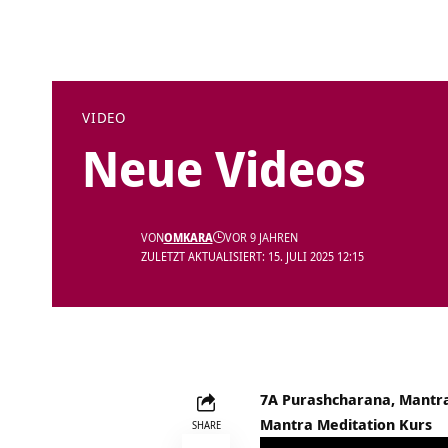
VIDEO
Neue Videos
VON
OMKARA
VOR 9 JAHREN
ZULETZT AKTUALISIERT: 15. JULI 2025 12:15
7A Purashcharana, Mantra
Mantra Meditation Kurs
SHARE