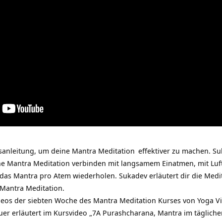
nsanleitung, um deine
Mantra Meditation
effektiver zu machen. S
ine Mantra Meditation verbinden mit langsamem Einatmen, mit Lu
as Mantra pro Atem wiederholen. Sukadev erläutert dir die Medita
Mantra Meditation.
Videos der siebten Woche des Mantra Meditation Kurses von Yoga 
uer erläutert im Kursvideo „7A Purashcharana, Mantra im täglichen