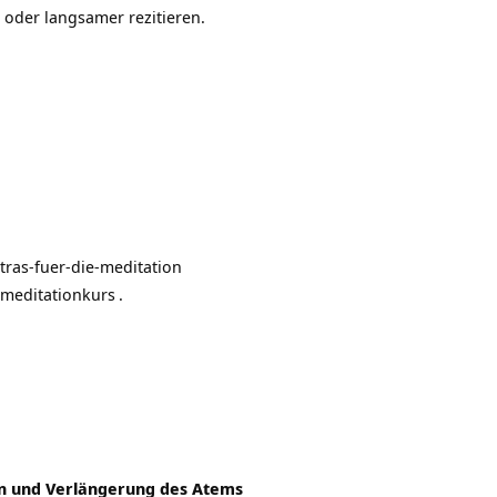
oder langsamer rezitieren.
tras-fuer-die-meditation
-meditationkurs
.
en und Verlängerung des Atems