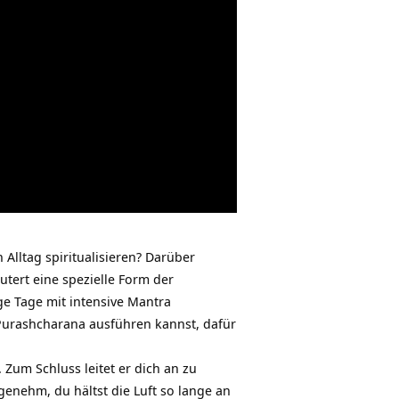
lltag spiritualisieren? Darüber
tert eine spezielle Form der
ge Tage mit intensive Mantra
 Purashcharana ausführen kannst, dafür
 Zum Schluss leitet er dich an zu
enehm, du hältst die Luft so lange an