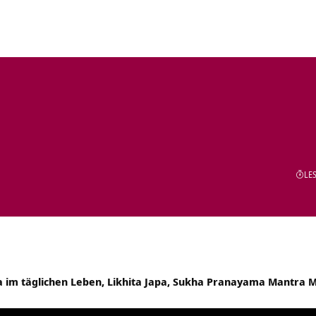
LES
 im täglichen Leben, Likhita Japa, Sukha Pranayama Mantra M