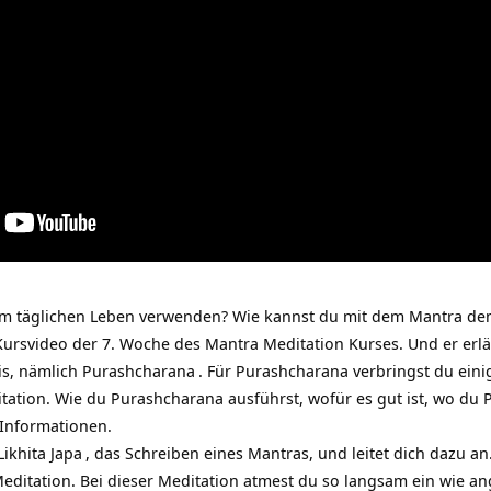
m täglichen Leben verwenden? Wie kannst du mit dem Mantra den A
Kursvideo der 7. Woche des Mantra Meditation Kurses. Und er erläu
xis, nämlich
Purashcharana
. Für Purashcharana verbringst du eini
tation. Wie du Purashcharana ausführst, wofür es gut ist, wo du
Informationen.
Likhita Japa
, das Schreiben eines Mantras, und leitet dich dazu an.
itation. Bei dieser Meditation atmest du so langsam ein wie ang