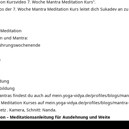
on Kursvideo 7. Woche Mantra Meditation Kurs“.
os der 7. Woche Mantra Meditation Kurs leitet dich Sukadev an zu
Meditation
n und Mantra:
nführungswochenende
a
ldung
sbildung
antras findest du auch auf
mein.yoga-vidya.de/profiles/blogs/man
a Meditation Kurses auf
mein.yoga-vidya.de/profiles/blogs/mantra
etz
. Kamera, Schnitt: Nanda.
ion – Meditationsanleitung für Ausdehnung und Weite