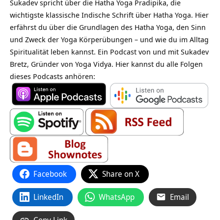
Sukadev spricht über die Hatha Yoga Pradipika, die
wichtigste klassische Indische Schrift über Hatha Yoga. Hier
erfährst du über die Grundlagen des Hatha Yoga, den Sinn
und Zweck der Yoga Körperübungen – und wie du im Alltag
Spiritualität leben kannst. Ein Podcast von und mit Sukadev
Bretz, Gründer von Yoga Vidya. Hier kannst du alle Folgen
dieses Podcasts anhören:
Facebook
Share on X
LinkedIn
WhatsApp
Email
Copy Link