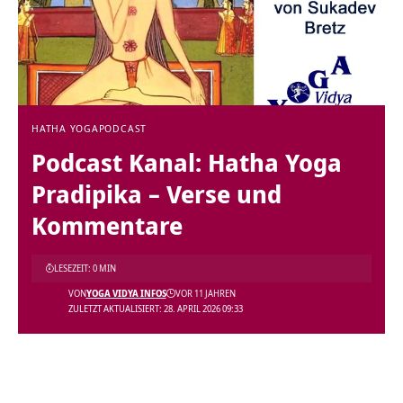
HATHA YOGA
PODCAST
Podcast Kanal: Hatha Yoga
Pradipika – Verse und
Kommentare
LESEZEIT: 0 MIN
VON
YOGA VIDYA INFOS
VOR 11 JAHREN
ZULETZT AKTUALISIERT: 28. APRIL 2026 09:33