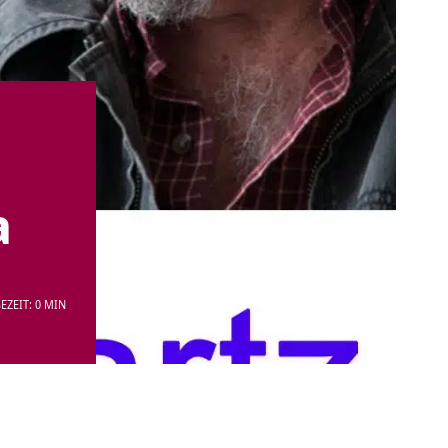
a
EZEIT: 0 MIN