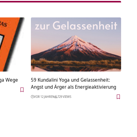
oga Wege
59 Kundalini Yoga und Gelassenheit:
Angst und Ärger als Energieaktivierung
VOR 12 JAHREN
729 VIEWS