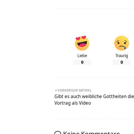
Liebe
Traurig
0
0
VORHERIGER ARTIKEL
Gibt es auch weibliche Gottheiten die
Vortrag als Video
Keine Kommentare