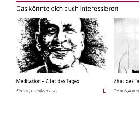
Das könnte dich auch interessieren
Meditation – Zitat des Tages
Zitat des T
VOR 16 JAHREN
539 VIEWS
VOR 15 JAHREN