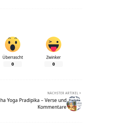
Überrascht
Zwinker
0
0
NÄCHSTER ARTIKEL
tha Yoga Pradipika – Verse und
Kommentare