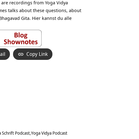
 are recordings from Yoga Vidya
mes talks about these questions, about
hagavad Gita. Hier kannst du alle
ail
Copy Link
 Schrift Podcast
Yoga Vidya Podcast