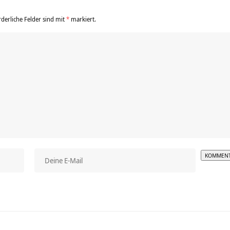
rderliche Felder sind mit
*
markiert.
Alterna