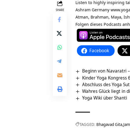
Listen to highly inspiring t
Ashram Germany www.yoga-vi
SHARE
Atman, Brahman, Maya, Ishv
Folgen dieses Podcasts anh
Facebook
Beginn von Navaratri 
Kinder Yoga Kongress 6
Abschluss des Yoga Sutr
Wahres Glück liegt in d
Yoga Wiki über Shanti
TAGGED:
Bhagavad Gita
Jam