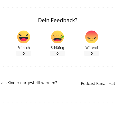
Dein Feedback?
Fröhlich
Schläfrig
Wütend
0
0
0
 als Kinder dargestellt werden?
Podcast Kanal: Ha