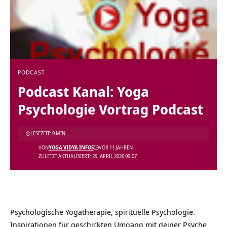
PODCAST
Podcast Kanal: Yoga
Psychologie Vortrag Podcast
LESEZEIT: 0 MIN
VON
YOGA VIDYA INFOS
VOR 11 JAHREN
ZULETZT AKTUALISIERT: 29. APRIL 2026 09:07
Psychologische Yogatherapie, spirituelle Psychologie.
Inspirationen für geschickten Umgang mit deiner Psyche