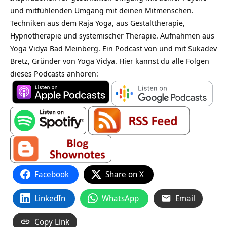
und mitfühlenden Umgang mit deinen Mitmenschen.
Techniken aus dem Raja Yoga, aus Gestalttherapie,
Hypnotherapie und systemischer Therapie. Aufnahmen aus
Yoga Vidya Bad Meinberg. Ein Podcast von und mit Sukadev
Bretz, Gründer von Yoga Vidya. Hier kannst du alle Folgen
dieses Podcasts anhören:
Facebook
Share on X
LinkedIn
WhatsApp
Email
Copy Link