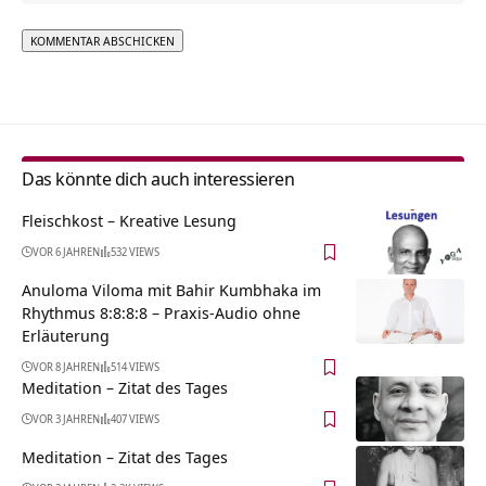
Alternative:
Das könnte dich auch interessieren
Fleischkost – Kreative Lesung
VOR 6 JAHREN
532 VIEWS
Anuloma Viloma mit Bahir Kumbhaka im
Rhythmus 8:8:8:8 – Praxis-Audio ohne
Erläuterung
VOR 8 JAHREN
514 VIEWS
Meditation – Zitat des Tages
VOR 3 JAHREN
407 VIEWS
Meditation – Zitat des Tages