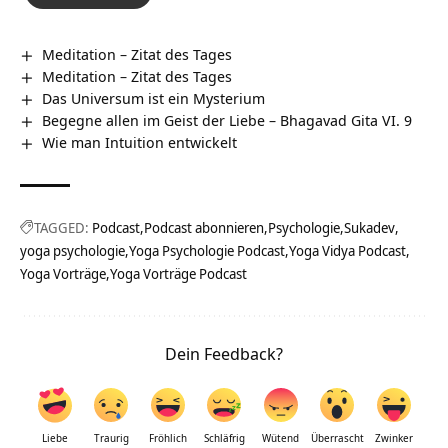
Meditation – Zitat des Tages
Meditation – Zitat des Tages
Das Universum ist ein Mysterium
Begegne allen im Geist der Liebe – Bhagavad Gita VI. 9
Wie man Intuition entwickelt
TAGGED:
Podcast
Podcast abonnieren
Psychologie
Sukadev
yoga psychologie
Yoga Psychologie Podcast
Yoga Vidya Podcast
Yoga Vorträge
Yoga Vorträge Podcast
Dein Feedback?
Liebe
Traurig
Fröhlich
Schläfrig
Wütend
Überrascht
Zwinker