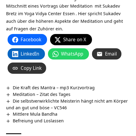
Mitschnitt eines Vortrags über
Meditation
mit Sukadev
Bretz im
Yoga Vidya Center Essen
. Hier spricht Sukadev
auch über die höheren Aspekte der Meditation und geht
auf Fragen der Zuhörer ein.
Facebook
Share on X
LinkedIn
WhatsApp
Email
Copy Link
Die Kraft des Mantra – mp3 Kurzvortrag
Meditation – Zitat des Tages
Die selbstverwirklichte Meisterin hängt nicht am Körper
und an gut und böse – VC546
Mittlere Mula Bandha
Befreiung und Loslassen