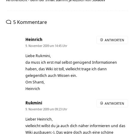
5 Kommentare
Heinrich
ANTWORTEN
9. November 2009 um 14:45 Uhr
Liebe Rukmini,
da muss ich erst mal selbst genügend Informationen
haben, das Wiki ist toll, vielleicht trage ich dann
gelegentlich auch Wissen ein.
Om Shanti,
Heinrich
Rukmini
ANTWORTEN
9. November 2009 um 09:23 Uhr
Lieber Heinrich,
vielleicht willst du ja auch dich näher informieren und das
Wiki ausbauen:-). Das wäre doch auch eine schöne