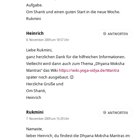
Aufgabe.
Om Shanti und einen guten Start in die neue Woche.
Rukmini
Heinrich
ANTWORTEN
8. November 2009 um 18:57 Uhr
Liebe Rukmini,
ganz herzlichen Dank für die hilfreichen Informationen.
Vielleicht wird dann auch zum Thema „Dhyana Moksha
Mantras“ das Wiki
https://wiki.yoga-vidya.de/Mantra
später noch ausgebaut. 😉
Herzliche Grüße und
Om Shanti,
Heinrich
Rukmini
ANTWORTEN
7. November 2009 um 15:29 Uhr
Namaste,
lieber Heinrich, du findest die Dhyana Moksha Mantras im