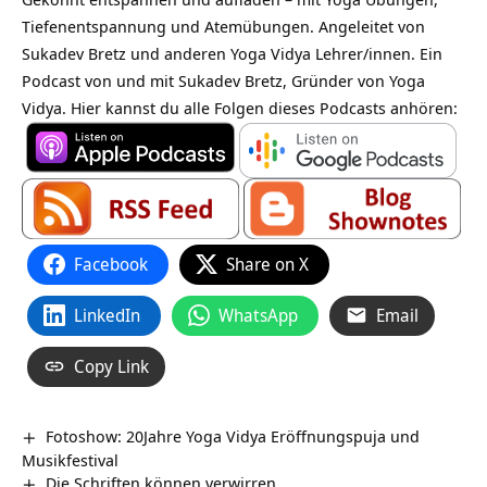
Tiefenentspannung und Atemübungen. Angeleitet von
Sukadev Bretz und anderen Yoga Vidya Lehrer/innen. Ein
Podcast von und mit Sukadev Bretz, Gründer von Yoga
Vidya. Hier kannst du alle Folgen dieses Podcasts anhören:
Facebook
Share on X
LinkedIn
WhatsApp
Email
Copy Link
Fotoshow: 20Jahre Yoga Vidya Eröffnungspuja und
Musikfestival
Die Schriften können verwirren