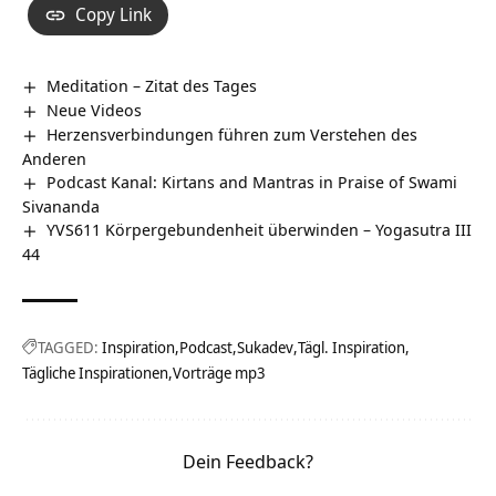
Copy Link
Meditation – Zitat des Tages
Neue Videos
Herzensverbindungen führen zum Verstehen des
Anderen
Podcast Kanal: Kirtans and Mantras in Praise of Swami
Sivananda
YVS611 Körpergebundenheit überwinden – Yogasutra III
44
TAGGED:
Inspiration
Podcast
Sukadev
Tägl. Inspiration
Tägliche Inspirationen
Vorträge mp3
Dein Feedback?