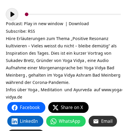
Audio-
Player
Podcast:
Play in new window
|
Download
Subscribe:
RSS
Höre Erläuterungen zum Thema „Positive Resonanz
kultivieren – Vieles weisst du nicht – bleibe demütig“ als
Inspiration des Tages. Dies ist ein kurzer Vortrag von
Sukadev Bretz, Gründer von
Yoga Vidya
, eine Audio
Aufnahme einer Morgenansprache bei
Yoga Vidya Bad
Meinberg
, gehalten im Yoga Vidya Ashram Bad Meinberg
während der Corona-Pandemie.
Infos über
Yoga
,
Meditation
und
Ayurveda
auf
www.yoga-
vidya.de
Facebook
Share on X
LinkedIn
WhatsApp
Email