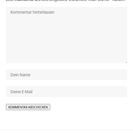
Alternative: