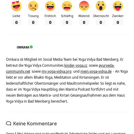
Liebe
Traurig
Fröhlich
Schläfrig
Wütend
Überrascht
Zwinker
0
0
0
0
0
0
0
OMKARA
Omkara ist Mitglied im Social Media Team bei Yoga Vidya Bad Meinberg. Er
betreut die Yoga Vidya Communities
kinder-yoga.cc
sowie
ayurveda-
community.net
sowie
my.yoga-vidya.org
und
mein.yoga-vidya.de
- An Yoga
liebt er vor allem Bhakti-Yoga, Meditation und Kirtansingen. Er ist
leidenschaftlicher Obertonsänger und Maultrommelspieler. So liegt es nahe,
dass er im Yoga Vidya Hauptblog den Mantra Podcast fortführt und mit
neuen Beiträgen aus Mantra- und Kirtan Gesangsaufnahmen aus dem Haus
Yoga Vidya in Bad Meinberg bereichert.
Keine Kommentare
Deine E-Mail-Adresse wird nicht veröffentlicht.
Erforderliche Felder sind mit
*
markiert.