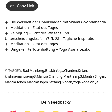
Copy Link
Die Weisheit der Upanishaden mit Swami Govindananda
Meditation – Zitat des Tages
Reinigung – Licht des Wissens und
Unterscheidungskraft – YS II. 28 – Tägliche Inspiration
Meditation – Zitat des Tages
Umgekehrte Totenhaltung – Yoga Asana Lexikon
TAGGED:
Bad Meinberg
Bhakti Yoga
Chanten
Kirtan
krishna-mantra-mp3
Mantra Chanting
Mantra mp3
Mantra Singen
Mantra Tönen
Mantrasingen
Satsang
Singen
Yoga
Yoga Vidya
Dein Feedback?