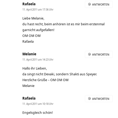
Rafaela
ANTWORTEN
11. April 2011 um 17:36 Uhr
Liebe Melanie,
du hast recht, beim anhören ist es mir beim erstenmal
garnicht aufgefallen!
OM OM OM
Rafaela
Melanie
ANTWORTEN
11. April 2011 um 14:23 Uhr
Hallo ihr Lieben,
da singt nicht Devaki, sondern Shakti aus Speyer.
Herzliche Grüße – OM OM OM
Melanie
Rafaela
ANTWORTEN
11. April 2011 um 10:18 Uhr
Engelsgleich schön!