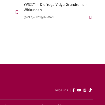
YVS271 – Die Yoga Vidya Grundreihe –
Wirkungen
VOR 6 JAHREN
484 VIEWS
Folge uns