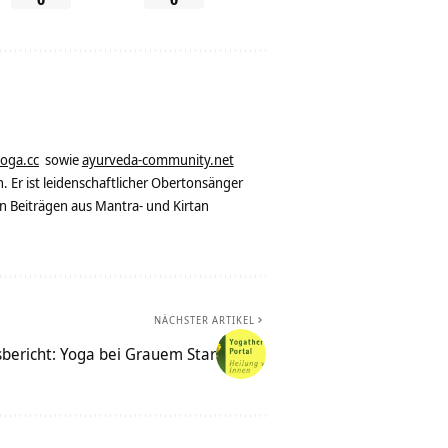
yoga.cc
sowie
ayurveda-community.net
. Er ist leidenschaftlicher Obertonsänger
n Beiträgen aus Mantra- und Kirtan
NÄCHSTER ARTIKEL
bericht: Yoga bei Grauem Star