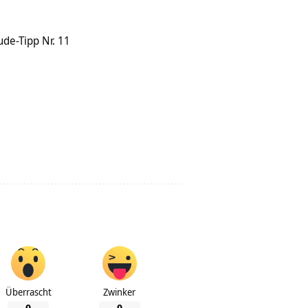
de-Tipp Nr. 11
Überrascht
Zwinker
0
0