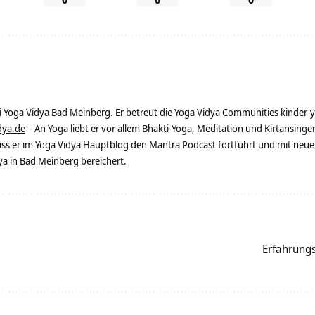
ei Yoga Vidya Bad Meinberg. Er betreut die Yoga Vidya Communities
kinder-
dya.de
- An Yoga liebt er vor allem Bhakti-Yoga, Meditation und Kirtansingen
dass er im Yoga Vidya Hauptblog den Mantra Podcast fortführt und mit neue
 in Bad Meinberg bereichert.
Erfahrungs