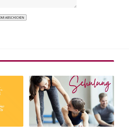
tive: