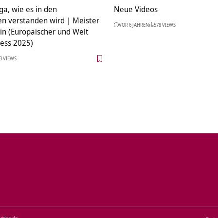
ga, wie es in den
Neue Videos
n verstanden wird | Meister
VOR 6 JAHREN
578 VIEWS
in (Europäischer und Welt
ess 2025)
3 VIEWS