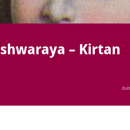
shwaraya – Kirtan
LES