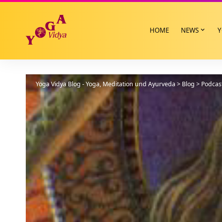
HOME
NEWS
Y
Yoga Vidya Blog - Yoga, Meditation und Ayurveda
>
Blog
>
Podcas