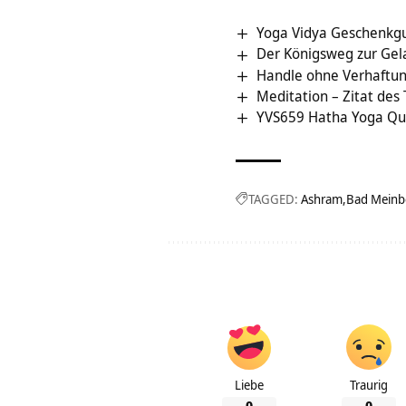
Yoga Vidya Geschenkg
Der Königsweg zur Gel
Handle ohne Verhaftun
Meditation – Zitat des
YVS659 Hatha Yoga Qu
TAGGED:
Ashram
Bad Meinb
Liebe
Traurig
0
0