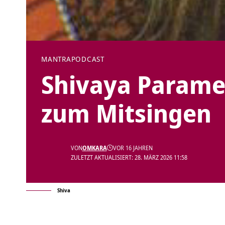
MANTRA
PODCAST
Shivaya Parame
zum Mitsingen
VON
OMKARA
VOR 16 JAHREN
ZULETZT AKTUALISIERT: 28. MÄRZ 2026 11:58
Shiva