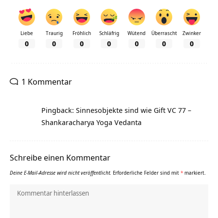
Liebe
Traurig
Fröhlich
Schläfrig
Wütend
Überrascht
Zwinker
0
0
0
0
0
0
0
1 Kommentar
Pingback: Sinnesobjekte sind wie Gift VC 77 –
Shankaracharya Yoga Vedanta
Schreibe einen Kommentar
Deine E-Mail-Adresse wird nicht veröffentlicht.
Erforderliche Felder sind mit
*
markiert.