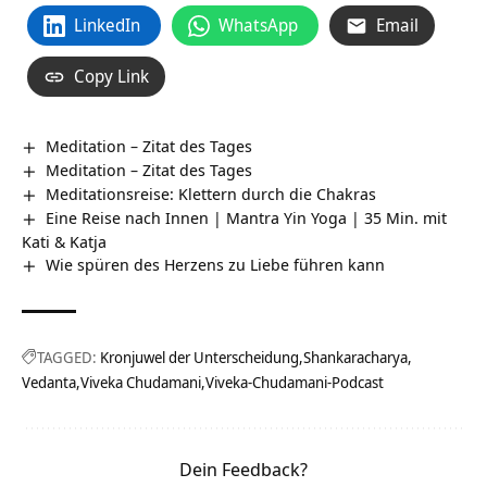
LinkedIn
WhatsApp
Email
Copy Link
Meditation – Zitat des Tages
Meditation – Zitat des Tages
Meditationsreise: Klettern durch die Chakras
Eine Reise nach Innen | Mantra Yin Yoga | 35 Min. mit
Kati & Katja
Wie spüren des Herzens zu Liebe führen kann
TAGGED:
Kronjuwel der Unterscheidung
Shankaracharya
Vedanta
Viveka Chudamani
Viveka-Chudamani-Podcast
Dein Feedback?