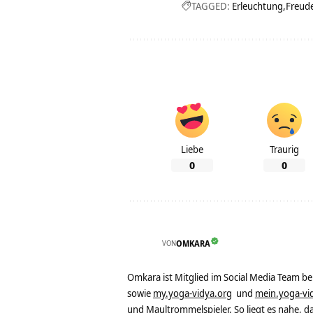
TAGGED:
Erleuchtung
Freud
Liebe
Traurig
0
0
VON
OMKARA
Omkara ist Mitglied im Social Media Team b
sowie
my.yoga-vidya.org
und
mein.yoga-vi
und Maultrommelspieler. So liegt es nahe, 