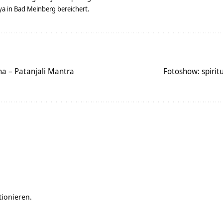
 in Bad Meinberg bereichert.
a – Patanjali Mantra
Fotoshow: spirit
tionieren.