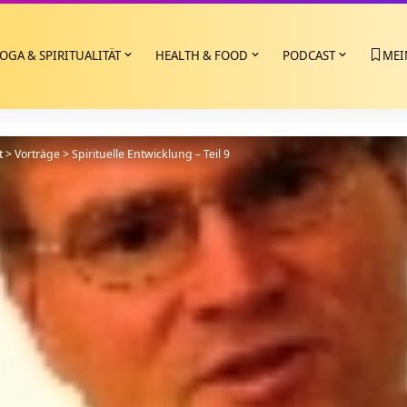
OGA & SPIRITUALITÄT
HEALTH & FOOD
PODCAST
MEI
t
>
Vorträge
>
Spirituelle Entwicklung – Teil 9