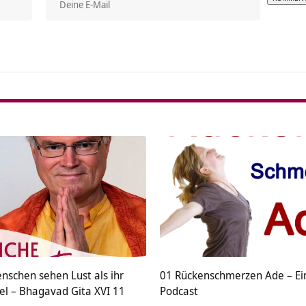
Alterna
chen sehen Lust als ihr
01 Rückenschmerzen Ade – Ei
el – Bhagavad Gita XVI 11
Podcast