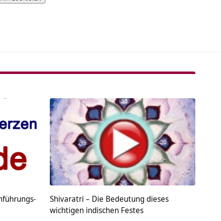
tive:
nführungs-
Shivaratri – Die Bedeutung dieses
wichtigen indischen Festes