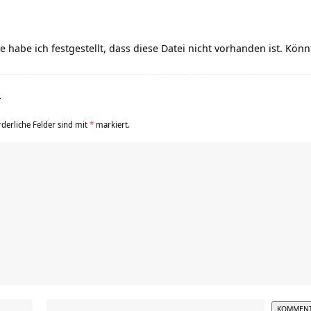
 habe ich festgestellt, dass diese Datei nicht vorhanden ist. Könnt
r
rderliche Felder sind mit
*
markiert.