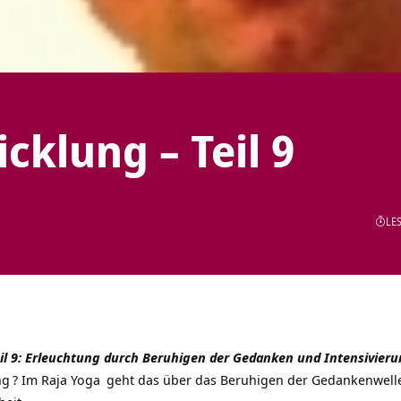
icklung – Teil 9
LES
eil 9: Erleuchtung durch Beruhigen der Gedanken und Intensivier
ng
? Im
Raja Yoga
geht das über das Beruhigen der Gedankenwellen, 