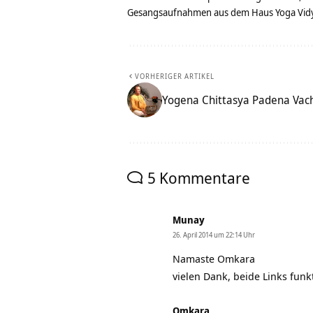
Gesangsaufnahmen aus dem Haus Yoga Vidya
VORHERIGER ARTIKEL
Yogena Chittasya Padena Vach
5 Kommentare
Munay
26. April 2014 um 22:14 Uhr
Namaste Omkara
vielen Dank, beide Links funk
Omkara