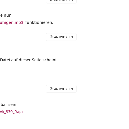
te nun
eruhigen.mp3
funktionieren.
ANTWORTEN
Datei auf dieser Seite scheint
ANTWORTEN
bar sein.
Mi_830_Raja-