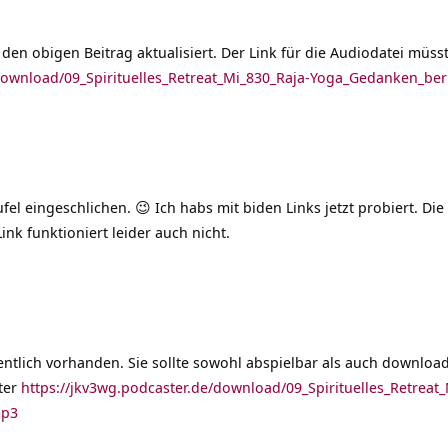
den obigen Beitrag aktualisiert. Der Link für die Audiodatei müss
/download/09_Spirituelles_Retreat_Mi_830_Raja-Yoga_Gedanken_b
fel eingeschlichen. 😉 Ich habs mit biden Links jetzt probiert. Die 
ink funktioniert leider auch nicht.
gentlich vorhanden. Sie sollte sowohl abspielbar als auch download
ter
https://jkv3wg.podcaster.de/download/09_Spirituelles_Retreat_
mp3