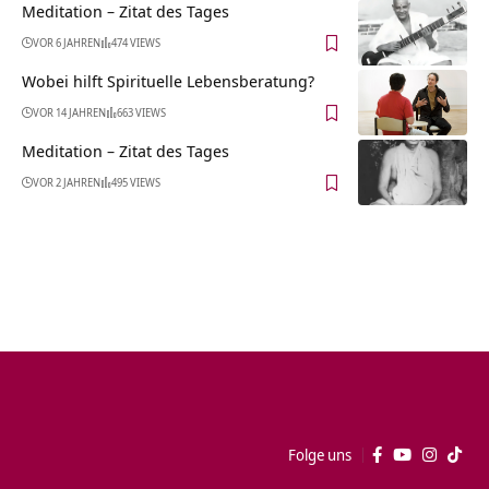
Meditation – Zitat des Tages
VOR 6 JAHREN
474 VIEWS
Wobei hilft Spirituelle Lebensberatung?
VOR 14 JAHREN
663 VIEWS
Meditation – Zitat des Tages
VOR 2 JAHREN
495 VIEWS
Folge uns