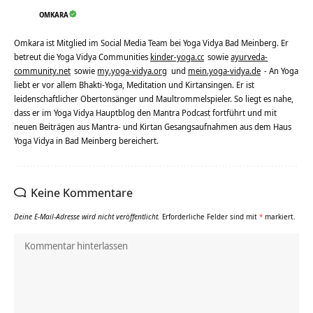
OMKARA
Omkara ist Mitglied im Social Media Team bei Yoga Vidya Bad Meinberg. Er
betreut die Yoga Vidya Communities
kinder-yoga.cc
sowie
ayurveda-
community.net
sowie
my.yoga-vidya.org
und
mein.yoga-vidya.de
- An Yoga
liebt er vor allem Bhakti-Yoga, Meditation und Kirtansingen. Er ist
leidenschaftlicher Obertonsänger und Maultrommelspieler. So liegt es nahe,
dass er im Yoga Vidya Hauptblog den Mantra Podcast fortführt und mit
neuen Beiträgen aus Mantra- und Kirtan Gesangsaufnahmen aus dem Haus
Yoga Vidya in Bad Meinberg bereichert.
Keine Kommentare
Deine E-Mail-Adresse wird nicht veröffentlicht.
Erforderliche Felder sind mit
*
markiert.