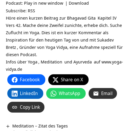
Podcast:
Play in new window
|
Download
Subscribe:
RSS
Höre einen kurzen Beitrag zur
Bhagavad Gita
Kapitel IV
Vers 42. Mache deine Zweifel zunichte, erhebe dich. Suche
Zuflucht im Yoga. Dies ist ein kurzer Kommentar als
Inspiration für den heutigen Tag von und mit
Sukadev
Bretz
, Gründer von Yoga Vidya, eine Aufnahme speziell für
diesen Podcast.
Infos über
Yoga
,
Meditation
und
Ayurveda
auf
www.yoga-
vidya.de
Facebook
Share on X
LinkedIn
WhatsApp
Email
Copy Link
Meditation – Zitat des Tages