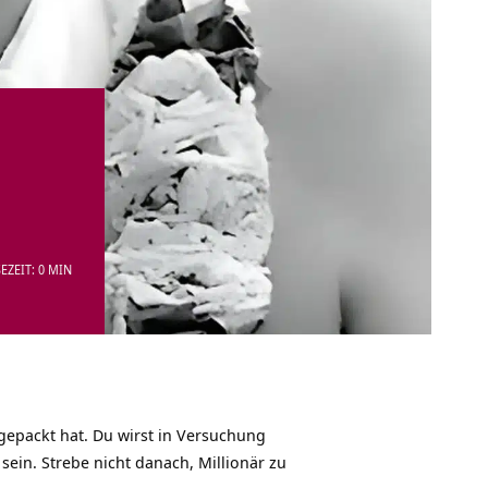
EZEIT: 0 MIN
l gepackt hat. Du wirst in Versuchung
ein. Strebe nicht danach, Millionär zu