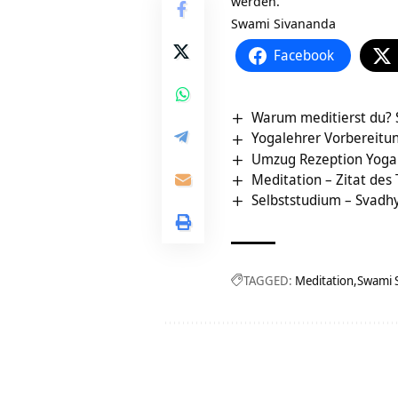
werden.
Swami Sivananda
Facebook
Warum meditierst du? 
Yogalehrer Vorbereitu
Umzug Rezeption Yoga
Meditation – Zitat des
Selbststudium – Svadhya
TAGGED:
Meditation
Swami 