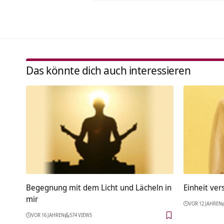
Das könnte dich auch interessieren
Begegnung mit dem Licht und Lächeln in
Einheit ve
mir
VOR 12 JAHREN
VOR 16 JAHREN
574 VIEWS