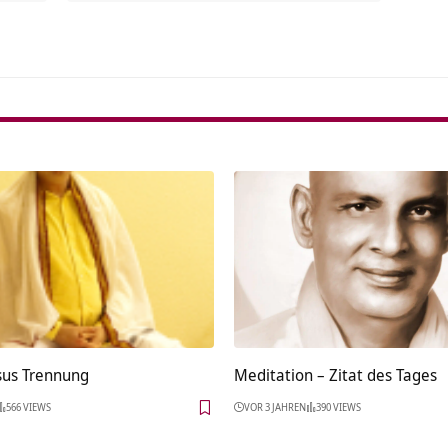
rsus Trennung
Meditation – Zitat des Tages
566 VIEWS
VOR 3 JAHREN
390 VIEWS