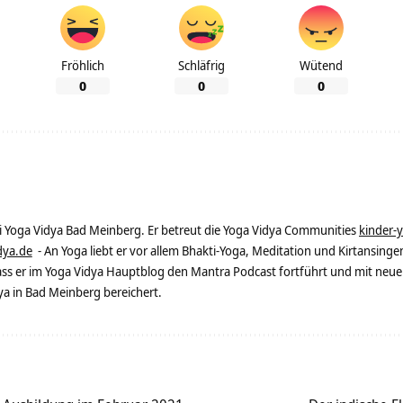
Fröhlich
Schläfrig
Wütend
0
0
0
ei Yoga Vidya Bad Meinberg. Er betreut die Yoga Vidya Communities
kinder-
dya.de
- An Yoga liebt er vor allem Bhakti-Yoga, Meditation und Kirtansingen
dass er im Yoga Vidya Hauptblog den Mantra Podcast fortführt und mit neue
 in Bad Meinberg bereichert.