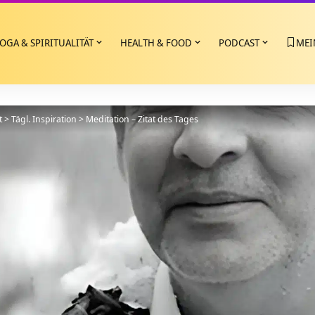
OGA & SPIRITUALITÄT
HEALTH & FOOD
PODCAST
MEI
t
>
Tägl. Inspiration
>
Meditation – Zitat des Tages