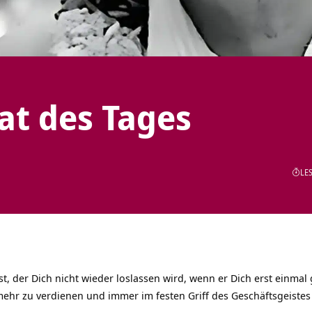
tat des Tages
LES
ist, der Dich nicht wieder loslassen wird, wenn er Dich erst einma
hr zu verdienen und immer im festen Griff des Geschäftsgeistes s