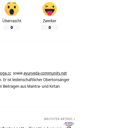
Überrascht
Zwinker
0
0
yoga.cc
sowie
ayurveda-community.net
. Er ist leidenschaftlicher Obertonsänger
n Beiträgen aus Mantra- und Kirtan
NÄCHSTER ARTIKEL