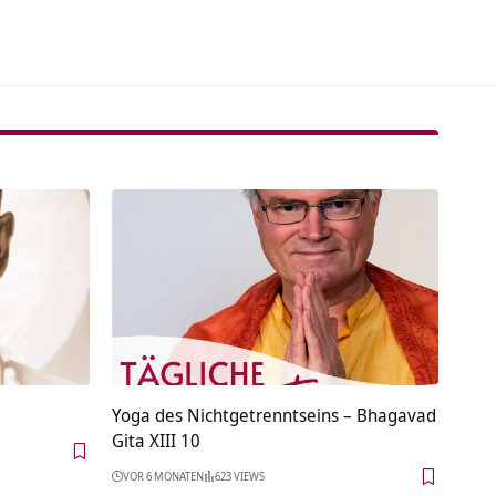
Yoga des Nichtgetrenntseins – Bhagavad
Gita XIII 10
VOR 6 MONATEN
623 VIEWS