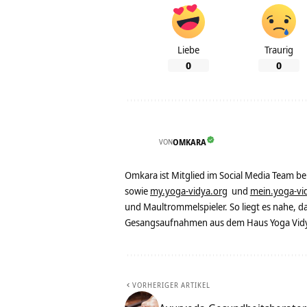
Liebe
Traurig
0
0
VON
OMKARA
Omkara ist Mitglied im Social Media Team b
sowie
my.yoga-vidya.org
und
mein.yoga-vi
und Maultrommelspieler. So liegt es nahe, 
Gesangsaufnahmen aus dem Haus Yoga Vidya
VORHERIGER ARTIKEL