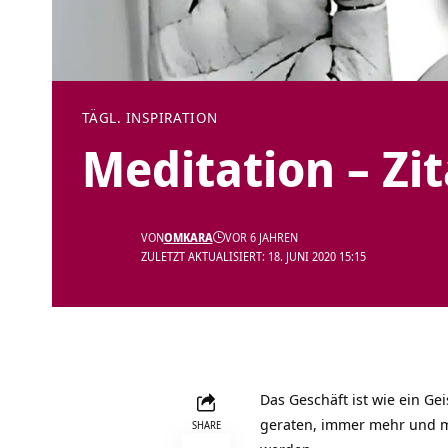
TÄGL. INSPIRATION
Meditation – Zi
VON
OMKARA
VOR 6 JAHREN
ZULETZT AKTUALISIERT: 18. JUNI 2020 15:15
Das Geschäft ist wie ein Ge
geraten, immer mehr und me
SHARE