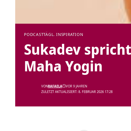
PODCAST
TÄGL. INSPIRATION
Sukadev sprich
Maha Yogin
VON
RAFAELA
VOR 9 JAHREN
ZULETZT AKTUALISIERT: 8. FEBRUAR 2026 17:28