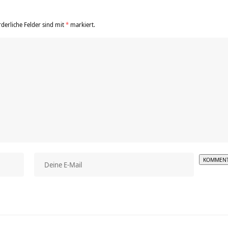
rderliche Felder sind mit
*
markiert.
Alterna