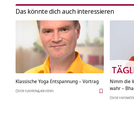
Das könnte dich auch interessieren
Klassische Yoga Entspannung – Vortrag
Nimm die W
wahr – Bha
VOR 9 JAHREN
408 VIEWS
VOR 9 MONATE