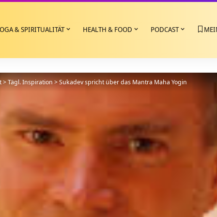
OGA & SPIRITUALITÄT
HEALTH & FOOD
PODCAST
MEI
t
>
Tägl. Inspiration
>
Sukadev spricht über das Mantra Maha Yogin