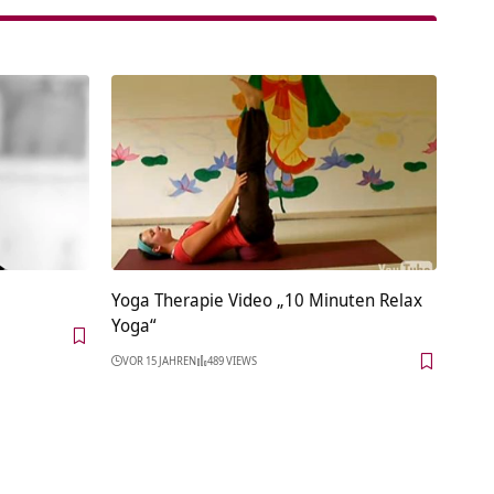
Yoga Therapie Video „10 Minuten Relax
Yoga“
VOR 15 JAHREN
489 VIEWS