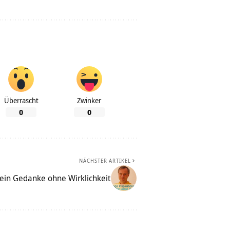
Überrascht
Zwinker
0
0
NÄCHSTER ARTIKEL
 ein Gedanke ohne Wirklichkeit