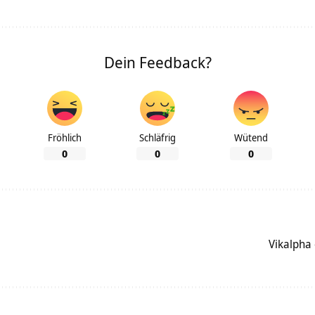
Dein Feedback?
Fröhlich
Schläfrig
Wütend
0
0
0
Vikalpha