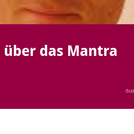
t über das Mantra
LES