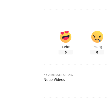
Liebe
Traurig
0
0
VORHERIGER ARTIKEL
Neue Videos