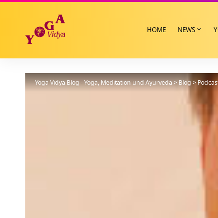
HOME
NEWS
Y
Yoga Vidya Blog - Yoga, Meditation und Ayurveda
>
Blog
>
Podcas