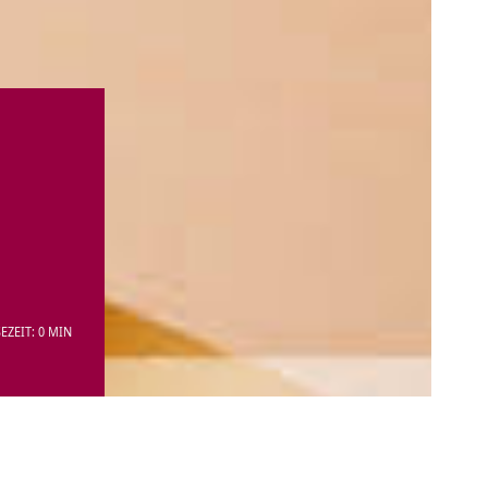
EZEIT: 0 MIN