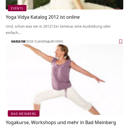
EVENTS
Yoga Vidya Katalog 2012 ist online
Und, schon was vor in 2012? Ein Seminar, eine Ausbildung oder
einfach…
MARIA108
VOR 15 JAHREN
495 VIEWS
BAD MEINBERG
Yogakurse, Workshops und mehr in Bad Meinberg