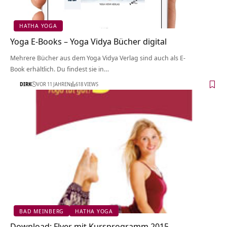
HATHA YOGA
Yoga E-Books – Yoga Vidya Bücher digital
Mehrere Bücher aus dem Yoga Vidya Verlag sind auch als E-
Book erhältlich. Du findest sie in…
DIRK
VOR 11 JAHREN
618 VIEWS
BAD MEINBERG
HATHA YOGA
Download: Flyer mit Kursprogramm 2015