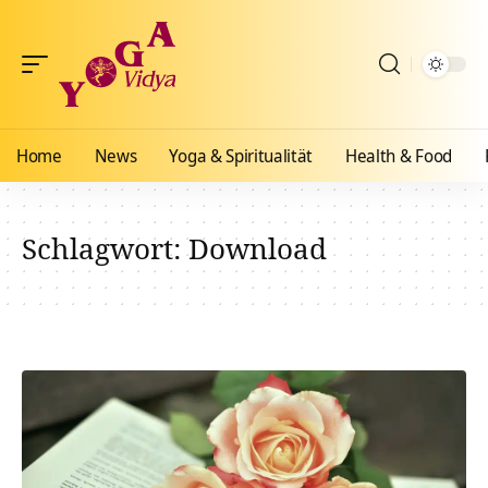
Home
News
Yoga & Spiritualität
Health & Food
Schlagwort:
Download