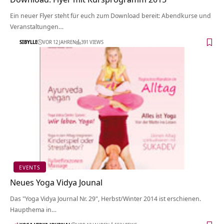
Ein neuer Flyer steht für euch zum Download bereit: Abendkurse und
Veranstaltungen…
SIBYLLE
VOR 12 JAHREN
391 VIEWS
EVENTS
Neues Yoga Vidya Jounal
Das "Yoga Vidya Journal Nr. 29", Herbst/Winter 2014 ist erschienen.
Haupthema in…