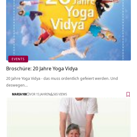
EVENTS
Broschüre: 20 Jahre Yoga Vidya
20 Jahre Yoga Vidya - das muss ordentlich gefeiert werden. Und
deswegen…
MARIA108
VOR 15 JAHREN
565 VIEWS