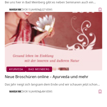
Bei uns hier in Bad Meinberg gibt es neben Seminaren auch ein…
MARIA108
VOR 15 JAHREN
527 VIEWS
AYURVEDA
BAD MEINBERG
Neue Broschüren online – Ayurveda und mehr
Das Jahr neigt sich langsam dem Ende und wir schauen jetzt schon…
MARIA108
VOR 16 JAHREN
484 VIEWS