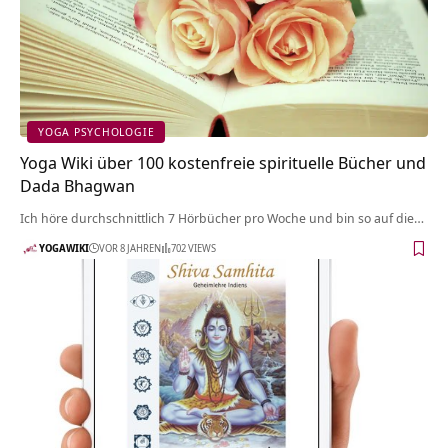
YOGA PSYCHOLOGIE
Yoga Wiki über 100 kostenfreie spirituelle Bücher und
Dada Bhagwan
Ich höre durchschnittlich 7 Hörbücher pro Woche und bin so auf die…
YOGAWIKI
VOR 8 JAHREN
702 VIEWS