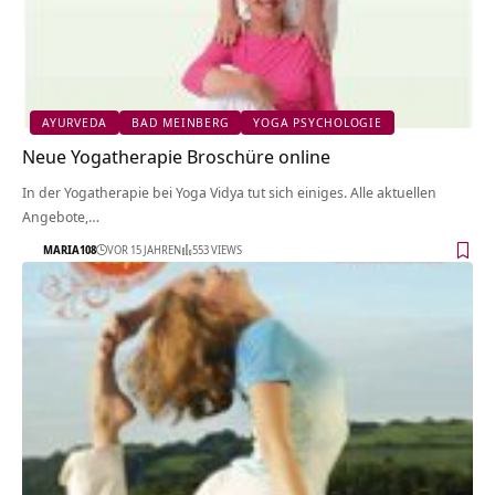
AYURVEDA
BAD MEINBERG
YOGA PSYCHOLOGIE
Neue Yogatherapie Broschüre online
In der Yogatherapie bei Yoga Vidya tut sich einiges. Alle aktuellen
Angebote,…
MARIA108
VOR 15 JAHREN
553 VIEWS