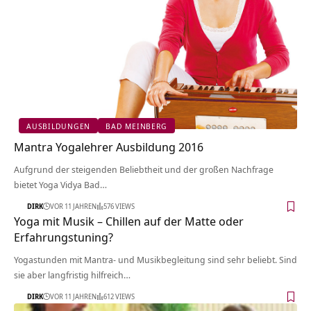
AUSBILDUNGEN
BAD MEINBERG
Mantra Yogalehrer Ausbildung 2016
Aufgrund der steigenden Beliebtheit und der großen Nachfrage
bietet Yoga Vidya Bad…
DIRK
VOR 11 JAHREN
576 VIEWS
Yoga mit Musik – Chillen auf der Matte oder
Erfahrungstuning?
Yogastunden mit Mantra- und Musikbegleitung sind sehr beliebt. Sind
sie aber langfristig hilfreich…
DIRK
VOR 11 JAHREN
612 VIEWS