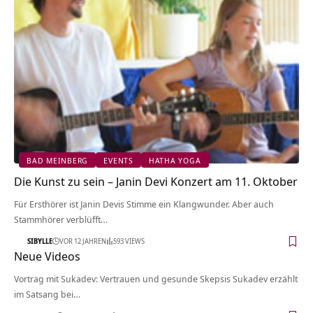
BAD MEINBERG
EVENTS
HATHA YOGA
Die Kunst zu sein – Janin Devi Konzert am 11. Oktober
Für Ersthörer ist Janin Devis Stimme ein Klangwunder. Aber auch
Stammhörer verblüfft…
SIBYLLE
VOR 12 JAHREN
593 VIEWS
Neue Videos
Vortrag mit Sukadev: Vertrauen und gesunde Skepsis Sukadev erzählt
im Satsang bei…