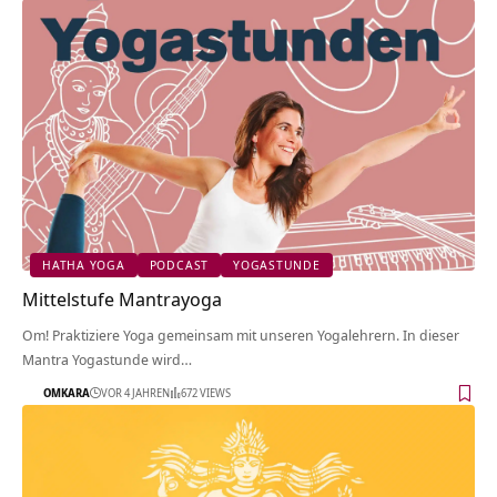
HATHA YOGA
PODCAST
YOGASTUNDE
Mittelstufe Mantrayoga
Om! Praktiziere Yoga gemeinsam mit unseren Yogalehrern. In dieser
Mantra Yogastunde wird…
OMKARA
VOR 4 JAHREN
672 VIEWS