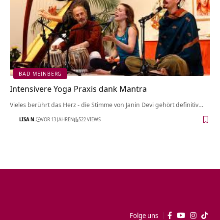
BAD MEINBERG
Intensivere Yoga Praxis dank Mantra
Vieles berührt das Herz - die Stimme von Janin Devi gehört definitiv…
LISA N.
VOR 13 JAHREN
522 VIEWS
Folge uns