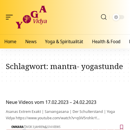
Home
News
Yoga & Spiritualität
Health & Food
Schlagwort:
mantra- yogastunde
Neue Videos vom 17.02.2023 – 24.02.2023
Asanas Extrem Exakt | Sarvangasana | Der Schulterstand | Yoga
Vidya https://www.youtube.com/watch?v=q0iV5rohkrY…
OMKARA
VOR 3 JAHREN
514 VIEWS