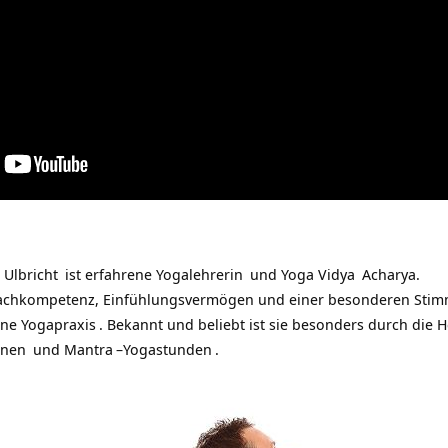
 Ulbricht
ist erfahrene
Yogalehrerin
und
Yoga Vidya
Acharya.
 Fachkompetenz, Einfühlungsvermögen und einer besonderen Stimm
ine
Yogapraxis
. Bekannt und beliebt ist sie besonders durch die
onen
und
Mantra
–
Yogastunden
.