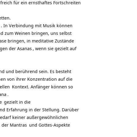
freich für ein ernsthaftes Fortschreiten
etten.
. In Verbindung mit Musik können
nd zum Weinen bringen, uns selbst
tase bringen, in meditative Zustände
ngen der
Asanas
, wenn sie gezielt auf
d und berührend sein. Es besteht
en von ihrer Konzentration auf die
ellen
Kontext. Anfänger können so
ana
.
e
gezielt in die
d Erfahrung in der Stellung. Darüber
edarf keiner außergewöhnlichen
s der
Mantras
und
Gottes-Aspekte