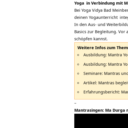
Yoga
in Verbindung mit M
Bei
Yoga Vidya Bad Meinbe
deinen
Yogaunterricht
inte
In den
Aus- und Weiterbil
Basics zur Begleitung. Vor
schöpfen kannst.
Weitere Infos zum Them
Ausbildung:
Mantra Yo
Ausbildung:
Mantra Yo
Seminare:
Mantras un
Artikel:
Mantras begle
Erfahrungsbericht:
Man
–
Mantrasingen: Ma Durga 