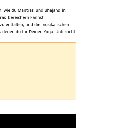
n, wie du
Mantras
und
Bhajans
in
ras
bereichern kannst.
zu entfalten, und die musikalischen
us denen du für Deinen
Yoga
-Unterricht