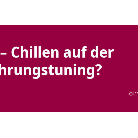
– Chillen auf der
ahrungstuning?
LES