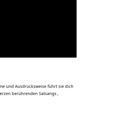
e und Ausdrucksweise führt sie dich
 Herzen berührenden
Satsangs
,