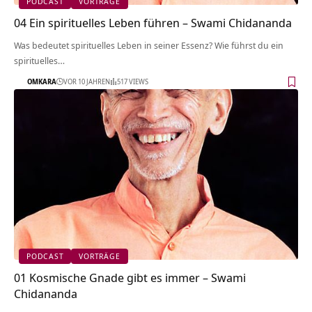
PODCAST
VORTRÄGE
04 Ein spirituelles Leben führen – Swami Chidananda
Was bedeutet spirituelles Leben in seiner Essenz? Wie führst du ein
spirituelles…
OMKARA
VOR 10 JAHREN
517 VIEWS
PODCAST
VORTRÄGE
01 Kosmische Gnade gibt es immer – Swami
Chidananda