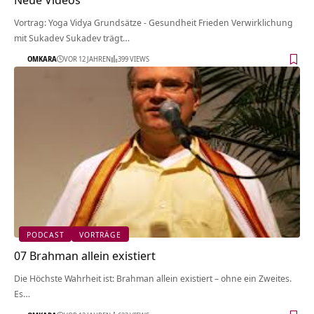
Vortrag: Yoga Vidya Grundsätze - Gesundheit Frieden Verwirklichung
mit Sukadev Sukadev trägt…
OMKARA
VOR 12 JAHREN
399 VIEWS
PODCAST
VORTRÄGE
07 Brahman allein existiert
Die Höchste Wahrheit ist: Brahman allein existiert – ohne ein Zweites.
Es…