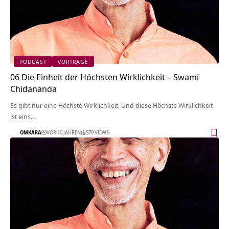
PODCAST
VORTRÄGE
06 Die Einheit der Höchsten Wirklichkeit – Swami
Chidananda
Es gibt nur eine Höchste Wirklichkeit. Und diese Höchste Wirklichkeit
ist eins…
OMKARA
VOR 10 JAHREN
579 VIEWS