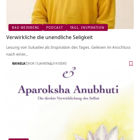
BAD MEINBERG
PODCAST
TÄGL. INSPIRATION
Verwirkliche die unendliche Seligkeit
Lesung von Sukadev als Inspiration des Tages. Gelesen im Anschluss
nach einer…
RAFAELA
VOR 13 JAHREN
514 VIEWS