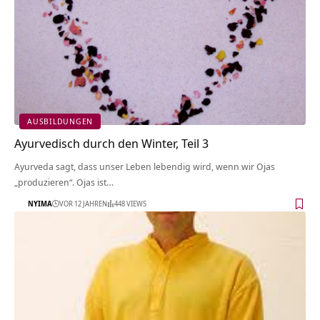
AUSBILDUNGEN
Ayurvedisch durch den Winter, Teil 3
Ayurveda sagt, dass unser Leben lebendig wird, wenn wir Ojas
„produzieren“. Ojas ist…
NYIMA
VOR 12 JAHREN
448 VIEWS