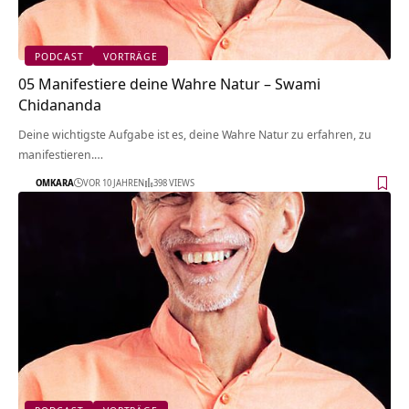
PODCAST
VORTRÄGE
05 Manifestiere deine Wahre Natur – Swami
Chidananda
Deine wichtigste Aufgabe ist es, deine Wahre Natur zu erfahren, zu
manifestieren.…
OMKARA
VOR 10 JAHREN
398 VIEWS