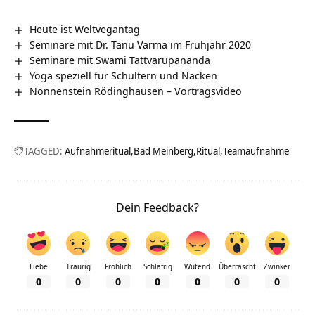
Heute ist Weltvegantag
Seminare mit Dr. Tanu Varma im Frühjahr 2020
Seminare mit Swami Tattvarupananda
Yoga speziell für Schultern und Nacken
Nonnenstein Rödinghausen‏‎ – Vortragsvideo
TAGGED:
Aufnahmeritual
Bad Meinberg
Ritual
Teamaufnahme
Dein Feedback?
Liebe
Traurig
Fröhlich
Schläfrig
Wütend
Überrascht
Zwinker
0
0
0
0
0
0
0