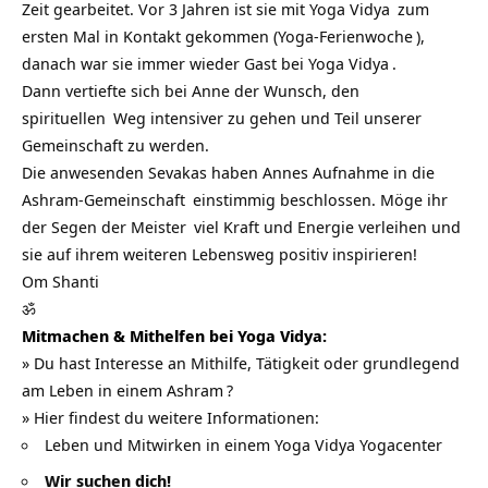
Zeit gearbeitet. Vor 3 Jahren ist sie mit
Yoga Vidya
zum
ersten Mal in Kontakt gekommen (
Yoga-Ferienwoche
),
danach war sie immer wieder Gast bei
Yoga Vidya
.
Dann vertiefte sich bei Anne der Wunsch, den
spirituellen
Weg intensiver zu gehen und Teil unserer
Gemeinschaft zu werden.
Die anwesenden Sevakas haben Annes Aufnahme in die
Ashram-Gemeinschaft
einstimmig beschlossen. Möge ihr
der Segen der
Meister
viel Kraft und Energie verleihen und
sie auf ihrem weiteren Lebensweg positiv inspirieren!
Om Shanti
ॐ
Mitmachen & Mithelfen bei Yoga Vidya:
» Du hast Interesse an Mithilfe, Tätigkeit oder grundlegend
am Leben in einem
Ashram
?
» Hier findest du weitere Informationen:
Leben und Mitwirken in einem Yoga Vidya Yogacenter
Wir suchen dich!