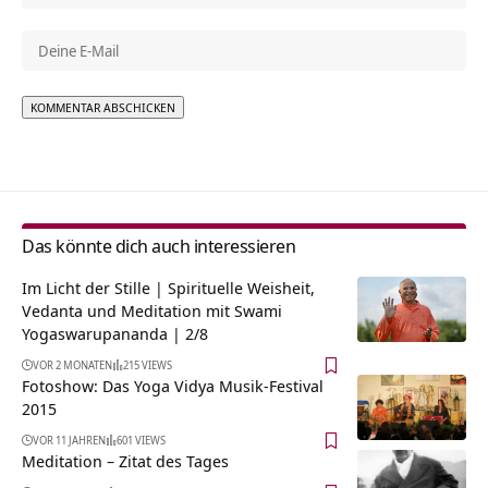
Alternative:
Das könnte dich auch interessieren
Im Licht der Stille | Spirituelle Weisheit,
Vedanta und Meditation mit Swami
Yogaswarupananda | 2/8
VOR 2 MONATEN
215 VIEWS
Fotoshow: Das Yoga Vidya Musik-Festival
2015
VOR 11 JAHREN
601 VIEWS
Meditation – Zitat des Tages