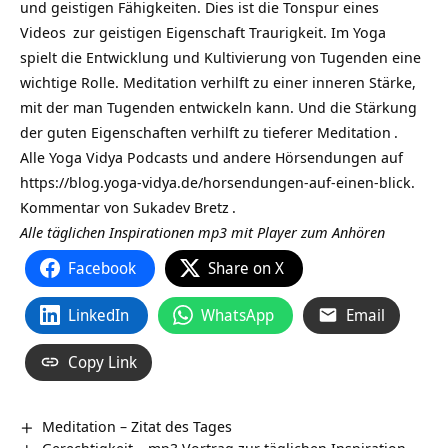
und geistigen Fähigkeiten. Dies ist die Tonspur eines
Videos
zur geistigen Eigenschaft Traurigkeit. Im
Yoga
spielt die Entwicklung und Kultivierung von Tugenden eine
wichtige Rolle. Meditation verhilft zu einer inneren Stärke,
mit der man Tugenden entwickeln kann. Und die Stärkung
der guten Eigenschaften verhilft zu tieferer
Meditation
.
Alle Yoga Vidya Podcasts und andere Hörsendungen auf
https://blog.yoga-vidya.de/horsendungen-auf-einen-blick
.
Kommentar von
Sukadev Bretz
.
Alle täglichen Inspirationen mp3 mit Player zum Anhören
Facebook
Share on X
LinkedIn
WhatsApp
Email
Copy Link
Meditation – Zitat des Tages
Gerechtigkeit – mp3 Vortrag zur täglichen Inspiration