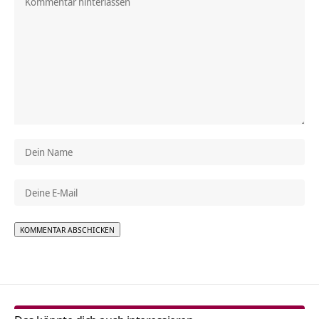
Alternative: