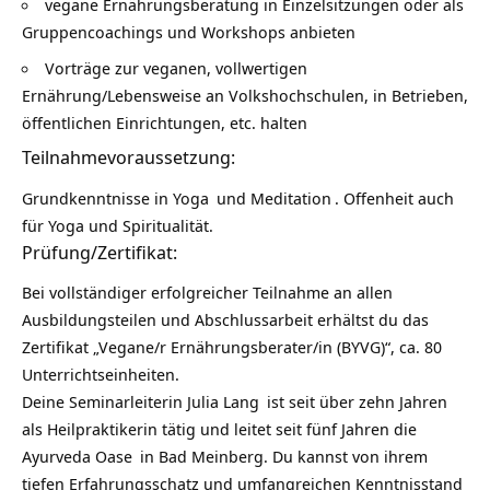
vegane Ernährungsberatung in Einzelsitzungen oder als
Gruppencoachings und Workshops anbieten
Vorträge zur veganen, vollwertigen
Ernährung/Lebensweise an Volkshochschulen, in Betrieben,
öffentlichen Einrichtungen, etc. halten
Teilnahmevoraussetzung:
Grundkenntnisse in
Yoga
und
Meditation
. Offenheit auch
für Yoga und Spiritualität.
Prüfung/Zertifikat:
Bei vollständiger erfolgreicher Teilnahme an allen
Ausbildungsteilen und Abschlussarbeit erhältst du das
Zertifikat „Vegane/r Ernährungsberater/in (BYVG)“, ca. 80
Unterrichtseinheiten.
Deine Seminarleiterin
Julia Lang
ist seit über zehn Jahren
als Heilpraktikerin tätig und leitet seit fünf Jahren die
Ayurveda Oase
in Bad Meinberg. Du kannst von ihrem
tiefen Erfahrungsschatz und umfangreichen Kenntnisstand