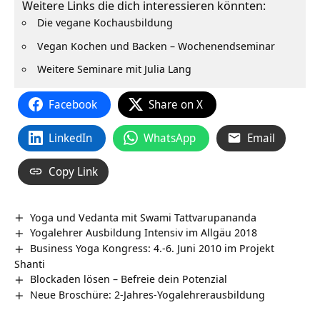
Weitere Links die dich interessieren könnten:
Die vegane Kochausbildung
Vegan Kochen und Backen – Wochenendseminar
Weitere Seminare mit Julia Lang
Facebook
Share on X
LinkedIn
WhatsApp
Email
Copy Link
Yoga und Vedanta mit Swami Tattvarupananda
Yogalehrer Ausbildung Intensiv im Allgäu 2018
Business Yoga Kongress: 4.-6. Juni 2010 im Projekt
Shanti
Blockaden lösen – Befreie dein Potenzial
Neue Broschüre: 2-Jahres-Yogalehrerausbildung