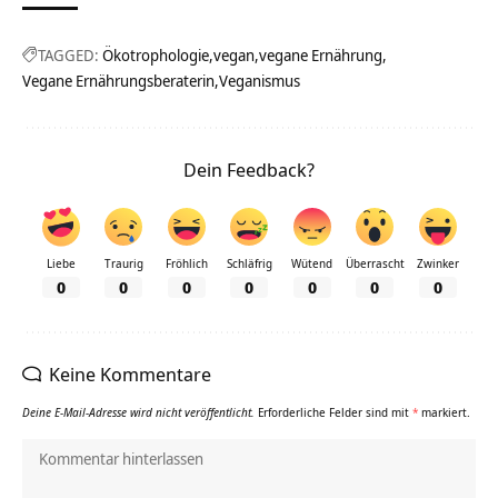
TAGGED:
Ökotrophologie
vegan
vegane Ernährung
Vegane Ernährungsberaterin
Veganismus
Dein Feedback?
Liebe
Traurig
Fröhlich
Schläfrig
Wütend
Überrascht
Zwinker
0
0
0
0
0
0
0
Keine Kommentare
Deine E-Mail-Adresse wird nicht veröffentlicht.
Erforderliche Felder sind mit
*
markiert.