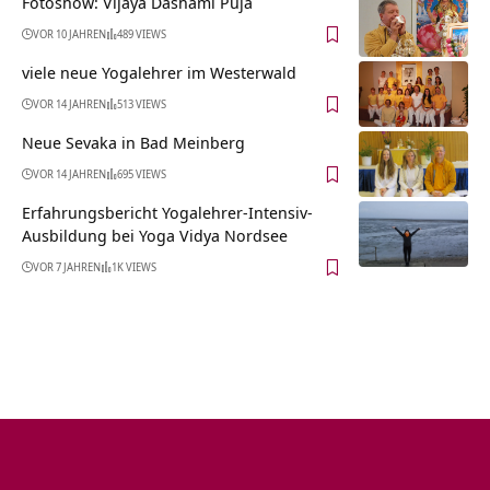
Fotoshow: Vijaya Dashami Puja
VOR 10 JAHREN
489 VIEWS
viele neue Yogalehrer im Westerwald
VOR 14 JAHREN
513 VIEWS
Neue Sevaka in Bad Meinberg
VOR 14 JAHREN
695 VIEWS
Erfahrungsbericht Yogalehrer-Intensiv-
Ausbildung bei Yoga Vidya Nordsee
VOR 7 JAHREN
1K VIEWS