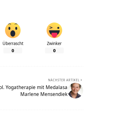
Überrascht
Zwinker
0
0
NÄCHSTER ARTIKEL
hol. Yogatherapie mit Medalasa
Marlene Mensendiek