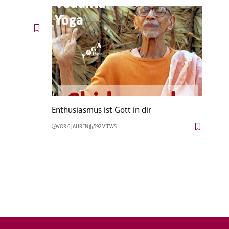
Enthusiasmus ist Gott in dir
VOR 6 JAHREN
592 VIEWS