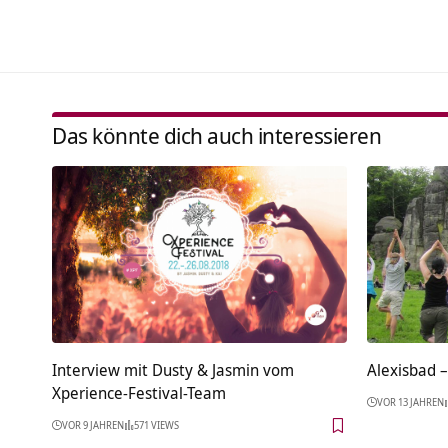
Das könnte dich auch interessieren
Interview mit Dusty & Jasmin vom
Alexisbad 
Xperience-Festival-Team
VOR 13 JAHREN
VOR 9 JAHREN
571 VIEWS