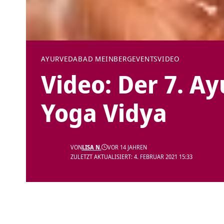
AYURVEDA
BAD MEINBERG
EVENTS
VIDEO
Video: Der 7. A
Yoga Vidya
VON
LISA N.
VOR 14 JAHREN
ZULETZT AKTUALISIERT: 4. FEBRUAR 2021 15:33