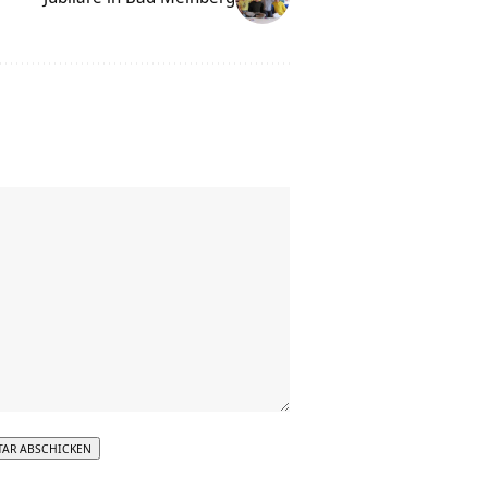
tive: