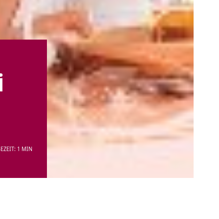
i
EZEIT: 1 MIN