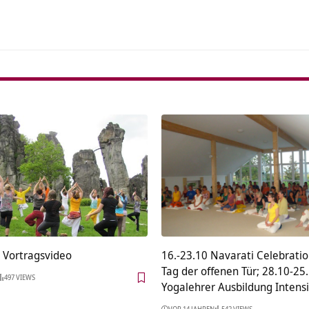
– Vortragsvideo
16.-23.10 Navarati Celebratio
Tag der offenen Tür; 28.10-25
497 VIEWS
Yogalehrer Ausbildung Intens