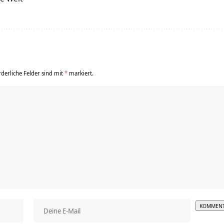
rderliche Felder sind mit
*
markiert.
Alterna