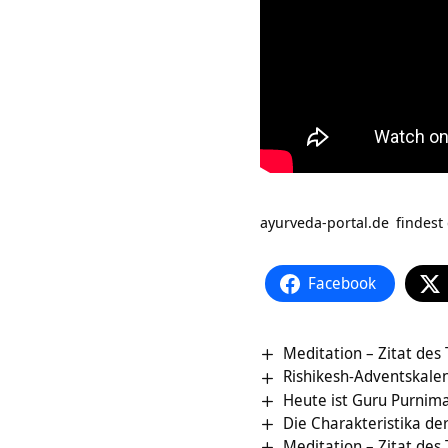
ayurveda-portal.de
findest
Facebook
Meditation – Zitat des
Rishikesh-Adventskale
Heute ist Guru Purnim
Die Charakteristika de
Meditation – Zitat des