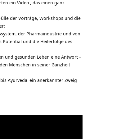
erten ein
Video
, das einen ganz
 Fülle der Vorträge, Workshops und die
er:
system, der Pharmaindustrie und von
 Potential und die Heilerfolge des
ngen und gesunden Leben eine Antwort –
r den Menschen in seiner Ganzheit
 bis
Ayurveda
ein anerkannter Zweig