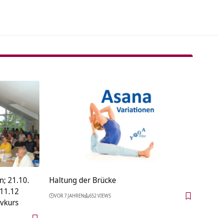
n; 21.10.
Haltung der Brücke
.11.12
VOR 7 JAHREN
652 VIEWS
ivkurs