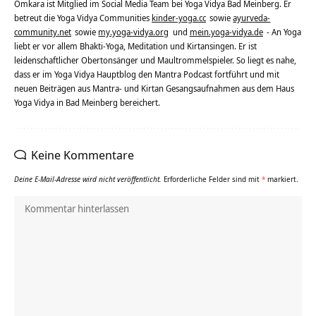
Omkara ist Mitglied im Social Media Team bei Yoga Vidya Bad Meinberg. Er
betreut die Yoga Vidya Communities
kinder-yoga.cc
sowie
ayurveda-
community.net
sowie
my.yoga-vidya.org
und
mein.yoga-vidya.de
- An Yoga
liebt er vor allem Bhakti-Yoga, Meditation und Kirtansingen. Er ist
leidenschaftlicher Obertonsänger und Maultrommelspieler. So liegt es nahe,
dass er im Yoga Vidya Hauptblog den Mantra Podcast fortführt und mit
neuen Beiträgen aus Mantra- und Kirtan Gesangsaufnahmen aus dem Haus
Yoga Vidya in Bad Meinberg bereichert.
Keine Kommentare
Deine E-Mail-Adresse wird nicht veröffentlicht.
Erforderliche Felder sind mit
*
markiert.