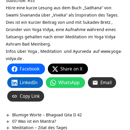
Subscribe:
RSS
Höre eine kurze Lesung aus dem Buch „Sadhana“ von
Swami Sivananda über „Viveka“ als Inspiration des Tages.
Dies ist ein kurzer Beitrag von und mit
Sukadev Bretz
,
Gründer von Yoga Vidya, eine Aufnahme während eines
Satsangs gehalten nach einer Meditation im Yoga Vidya
Ashram Bad Meinberg.
Infos über
Yoga
,
Meditation
und
Ayurveda
auf
www.yoga-
vidya.de
.
Facebook
Share on X
LinkedIn
WhatsApp
Email
Copy Link
Blumige Worte – Bhagvad Gita II 42
07 Was ist ein Mantra?
Meditation – Zitat des Tages