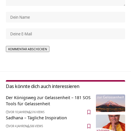
Alternative:
Das könnte dich auch interessieren
Der Königsweg zur Gelassenheit – 181 SOS
Tools für Gelassenheit
VOR 10 JAHREN
516 VIEWS
Sadhana – Tägliche Inspiration
VOR 4 JAHREN
506 VIEWS