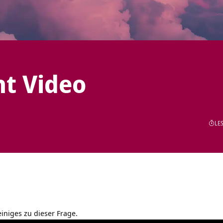
t Video
LES
einiges zu dieser Frage.