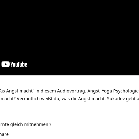
as Angst macht“ in diesem Audiovortrag.
Angst
Yoga Psychologie
t macht? Vermutlich weißt du, was dir Angst macht. Sukadev geht 
Ernte gleich mitnehmen
?
nare