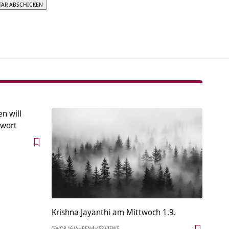
tive:
n will
twort
Krishna Jayanthi am Mittwoch 1.9.
VOR 16 JAHREN
458 VIEWS