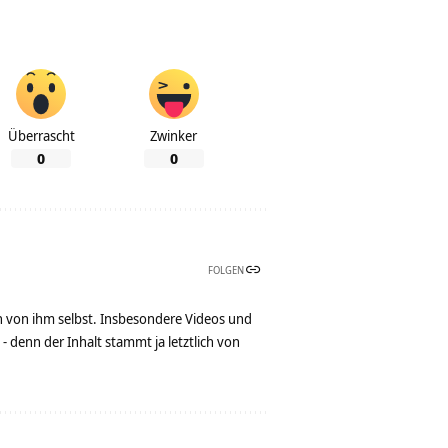
Überrascht
Zwinker
0
0
FOLGEN
n von ihm selbst. Insbesondere Videos und
denn der Inhalt stammt ja letztlich von