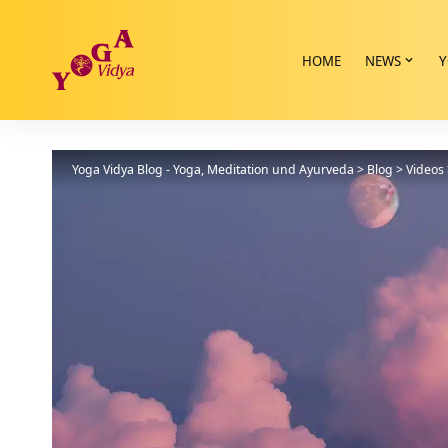
HOME
NEWS
Y
Yoga Vidya Blog - Yoga, Meditation und Ayurveda
>
Blog
>
Videos