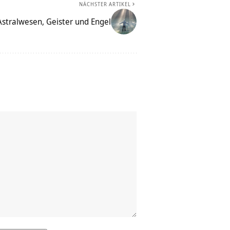
NÄCHSTER ARTIKEL
Astralwesen, Geister und Engel