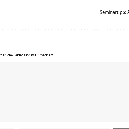
Seminartipp: 
rderliche Felder sind mit
*
markiert.