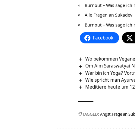
Burnout – Was sage ich
Alle Fragen an Sukadev
Burnout – Was sage ich
Facebook
Wo bekommen Veganer 
Om Aim Saraswatyai 
Wer bin ich Yoga? Vort
Wie spricht man Ayurv
Meditiere heute um 12
TAGGED:
Angst
Frage an Su