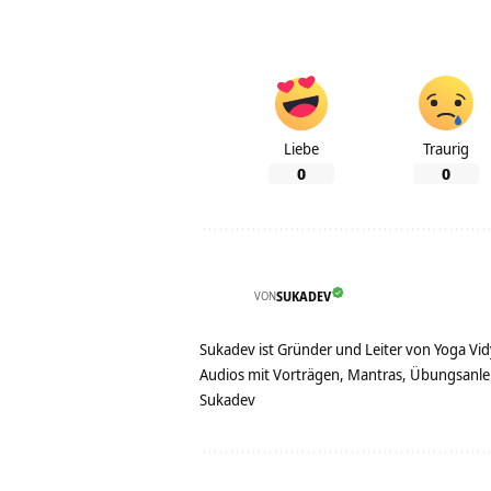
Liebe
Traurig
0
0
VON
SUKADEV
Sukadev ist Gründer und Leiter von Yoga Vid
Audios mit Vorträgen, Mantras, Übungsanlei
Sukadev