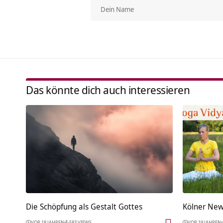
Das könnte dich auch interessieren
Die Schöpfung als Gestalt Gottes
Kölner New
VOR 18 JAHREN
583 VIEWS
VOR 19 JAHREN