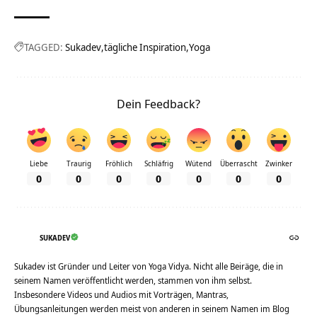
TAGGED:
Sukadev
tägliche Inspiration
Yoga
Dein Feedback?
Liebe
Traurig
Fröhlich
Schläfrig
Wütend
Überrascht
Zwinker
0
0
0
0
0
0
0
SUKADEV
Sukadev ist Gründer und Leiter von Yoga Vidya. Nicht alle Beiräge, die in
seinem Namen veröffentlicht werden, stammen von ihm selbst.
Insbesondere Videos und Audios mit Vorträgen, Mantras,
Übungsanleitungen werden meist von anderen in seinem Namen im Blog