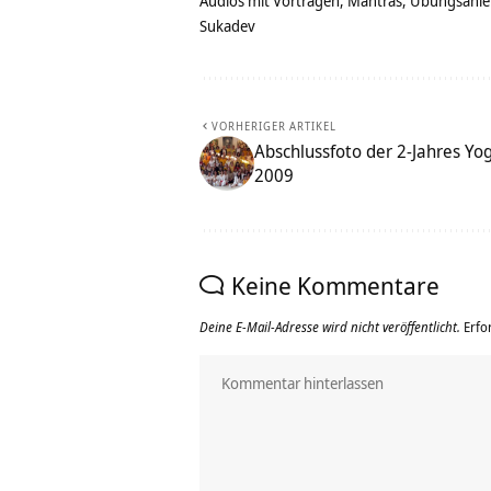
Audios mit Vorträgen, Mantras, Übungsanlei
Sukadev
VORHERIGER ARTIKEL
Abschlussfoto der 2-Jahres Yo
2009
Keine Kommentare
Deine E-Mail-Adresse wird nicht veröffentlicht.
Erfo