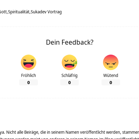
Gott
Spiritualität
Sukadev Vortrag
Dein Feedback?
Fröhlich
Schläfrig
Wütend
0
0
0
ya. Nicht alle Beiräge, die in seinem Namen veröffentlicht werden, stamme