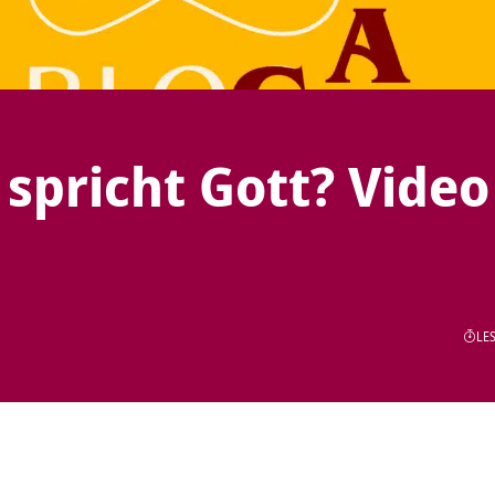
spricht Gott? Video
LES