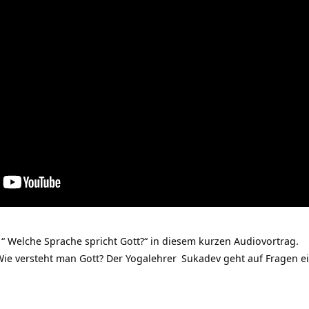
“ Welche Sprache spricht Gott?“ in diesem kurzen Audiovortrag.
Wie versteht man Gott? Der
Yogalehrer
Sukadev geht auf Fragen 