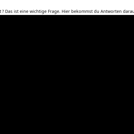
t
? Das ist eine wichtige Frage. Hier bekommst du Antworten darau