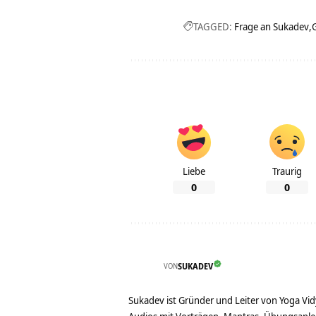
TAGGED:
Frage an Sukadev
Liebe
Traurig
0
0
VON
SUKADEV
Sukadev ist Gründer und Leiter von Yoga Vid