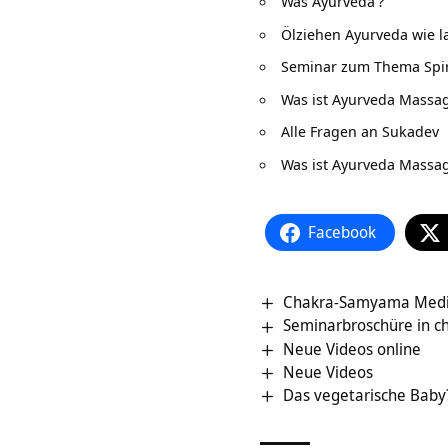
Was Ayurveda
?
Ölziehen Ayurveda wie l
Seminar zum Thema Spiri
Was ist Ayurveda Massa
Alle Fragen an Sukadev
Was ist Ayurveda Massa
Facebook
Chakra-Samyama Medit
Seminarbroschüre in c
Neue Videos online
Neue Videos
Das vegetarische Baby?