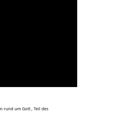
ein rund um
Gott
, Teil des