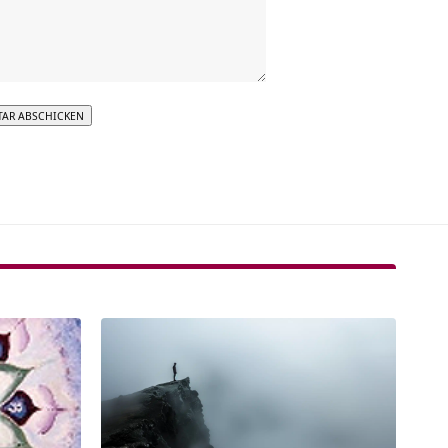
tive: