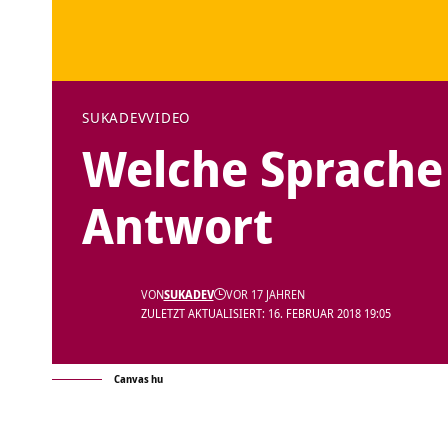
SUKADEV
VIDEO
Welche Sprache 
Antwort
VON
SUKADEV
VOR 17 JAHREN
ZULETZT AKTUALISIERT: 16. FEBRUAR 2018 19:05
Canvas hu