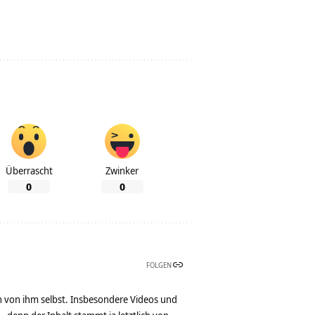
Überrascht
Zwinker
0
0
FOLGEN
n von ihm selbst. Insbesondere Videos und