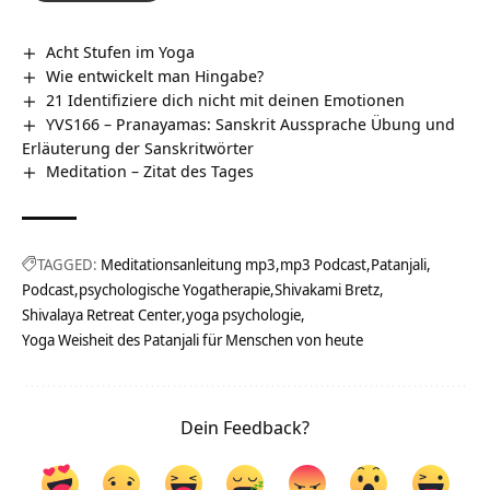
Acht Stufen im Yoga
Wie entwickelt man Hingabe?
21 Identifiziere dich nicht mit deinen Emotionen
YVS166 – Pranayamas: Sanskrit Aussprache Übung und
Erläuterung der Sanskritwörter
Meditation – Zitat des Tages
TAGGED:
Meditationsanleitung mp3
mp3 Podcast
Patanjali
Podcast
psychologische Yogatherapie
Shivakami Bretz
Shivalaya Retreat Center
yoga psychologie
Yoga Weisheit des Patanjali für Menschen von heute
Dein Feedback?