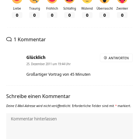
Liebe
Traurig
Fröhlich
Schläfrig
Wütend
Überrascht
Zwinker
0
0
0
0
0
0
0
1 Kommentar
Glücklich
ANTWORTEN
25. Dezember 2011 um 19:44 Uhr
Großartiger Vortrag von 45 Minuten
Schreibe einen Kommentar
Deine E-Mail-Adresse wird nicht veröffentlicht.
Erforderliche Felder sind mit
*
markiert.