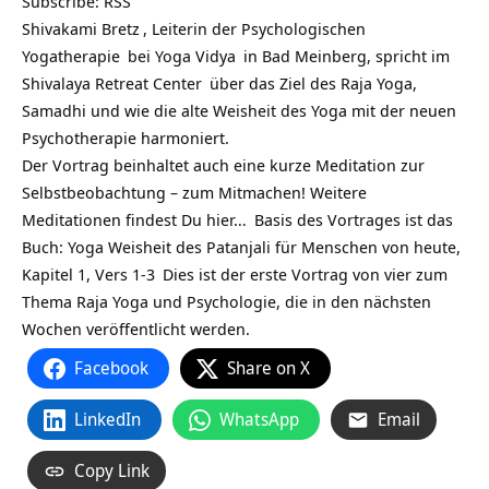
Subscribe:
RSS
Shivakami Bretz
, Leiterin der
Psychologischen
Yogatherapie
bei
Yoga Vidya
in Bad Meinberg, spricht im
Shivalaya Retreat Center
über das Ziel des Raja Yoga,
Samadhi und wie die alte Weisheit des Yoga mit der neuen
Psychotherapie harmoniert.
Der Vortrag beinhaltet auch eine kurze Meditation zur
Selbstbeobachtung – zum Mitmachen! Weitere
Meditationen findest Du
hier…
Basis des Vortrages ist das
Buch:
Yoga Weisheit des Patanjali für Menschen von heute,
Kapitel 1, Vers 1-3
Dies ist der erste Vortrag von vier zum
Thema Raja Yoga und Psychologie, die in den nächsten
Wochen veröffentlicht werden.
Facebook
Share on X
LinkedIn
WhatsApp
Email
Copy Link