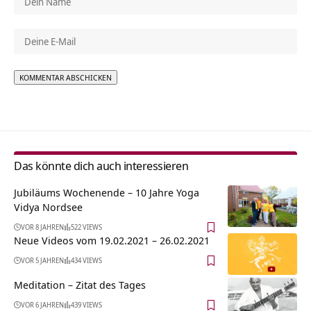
Alternative:
Das könnte dich auch interessieren
Jubiläums Wochenende – 10 Jahre Yoga
Vidya Nordsee
VOR 8 JAHREN
522 VIEWS
Neue Videos vom 19.02.2021 – 26.02.2021
VOR 5 JAHREN
434 VIEWS
Meditation – Zitat des Tages
VOR 6 JAHREN
439 VIEWS