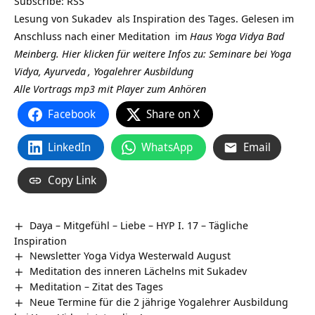
Subscribe:
RSS
Lesung von
Sukadev
als Inspiration des Tages. Gelesen im
Anschluss nach einer
Meditation
im
Haus Yoga Vidya Bad
Meinberg.
Hier klicken für weitere Infos zu: Seminare bei Yoga
Vidya,
Ayurveda
,
Yogalehrer Ausbildung
Alle Vortrags mp3 mit Player zum Anhören
Facebook
Share on X
LinkedIn
WhatsApp
Email
Copy Link
Daya – Mitgefühl – Liebe – HYP I. 17 – Tägliche
Inspiration
Newsletter Yoga Vidya Westerwald August
Meditation des inneren Lächelns mit Sukadev
Meditation – Zitat des Tages
Neue Termine für die 2 jährige Yogalehrer Ausbildung