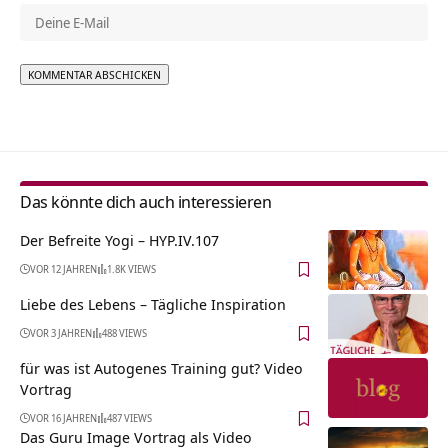
Alternative:
Das könnte dich auch interessieren
Der Befreite Yogi – HYP.IV.107
VOR 12 JAHREN
1.8K VIEWS
Liebe des Lebens – Tägliche Inspiration
VOR 3 JAHREN
488 VIEWS
für was ist Autogenes Training gut? Video
Vortrag
VOR 16 JAHREN
487 VIEWS
Das Guru Image Vortrag als Video