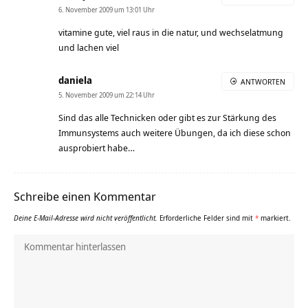
6. November 2009 um 13:01 Uhr
vitamine gute, viel raus in die natur, und wechselatmung
und lachen viel
daniela
ANTWORTEN
5. November 2009 um 22:14 Uhr
Sind das alle Technicken oder gibt es zur Stärkung des
Immunsystems auch weitere Übungen, da ich diese schon
ausprobiert habe…
Schreibe einen Kommentar
Deine E-Mail-Adresse wird nicht veröffentlicht.
Erforderliche Felder sind mit
*
markiert.