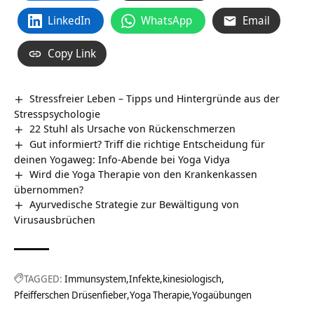
LinkedIn
WhatsApp
Email
Copy Link
Stressfreier Leben – Tipps und Hintergründe aus der
Stresspsychologie
22 Stuhl als Ursache von Rückenschmerzen
Gut informiert? Triff die richtige Entscheidung für
deinen Yogaweg: Info-Abende bei Yoga Vidya
Wird die Yoga Therapie von den Krankenkassen
übernommen?
Ayurvedische Strategie zur Bewältigung von
Virusausbrüchen
TAGGED:
Immunsystem
Infekte
kinesiologisch
Pfeifferschen Drüsenfieber
Yoga Therapie
Yogaübungen