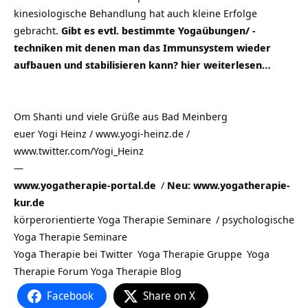
kinesiologische Behandlung hat auch kleine Erfolge
gebracht.
Gibt es evtl. bestimmte Yogaübungen/ -
techniken mit denen man das Immunsystem wieder
aufbauen und stabilisieren kann?
hier weiterlesen…
Om Shanti und viele Grüße aus
Bad Meinberg
euer Yogi Heinz / www.yogi-heinz.de /
www.twitter.com/Yogi_Heinz
—
www.yogatherapie-portal.de
/
Neu: www.yogatherapie-
kur.de
körperorientierte Yoga Therapie Seminare
/
psychologische
Yoga Therapie Seminare
Yoga Therapie bei Twitter
Yoga Therapie Gruppe
Yoga
Therapie Forum
Yoga Therapie Blog
Facebook
Share on X