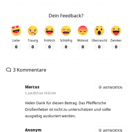
Dein Feedback?
Liebe
Traurig
Fröhlich
Schläfrig
Wütend
Überrascht
Zwinker
0
0
0
0
0
0
0
3 Kommentare
Marcus
ANTWORTEN
5. Juli 2015 um 14:52 Uhr
Vielen Dank für diesen Beitrag. Das Pfeiffersche
Drüßenfieber ist nicht zu unterschätzen und sollte
ausgiebig auskuriert werden.
Anonym
ANTWORTEN