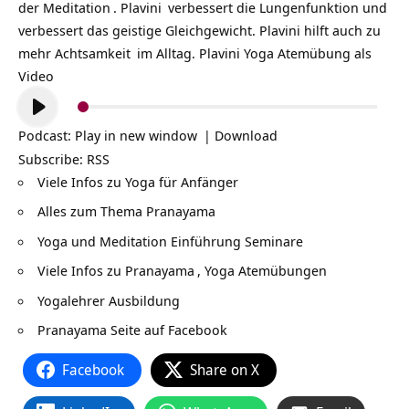
der
Meditation
.
Plavini
verbessert die Lungenfunktion und
verbessert das geistige Gleichgewicht. Plavini hilft auch zu
mehr
Achtsamkeit
im Alltag.
Plavini Yoga Atemübung als
Video
Audio-
Player
Podcast:
Play in new window
|
Download
Subscribe:
RSS
Viele Infos zu
Yoga für Anfänger
Alles zum Thema
Pranayama
Yoga und Meditation Einführung Seminare
Viele Infos zu
Pranayama
, Yoga Atemübungen
Yogalehrer Ausbildung
Pranayama Seite auf Facebook
Facebook
Share on X