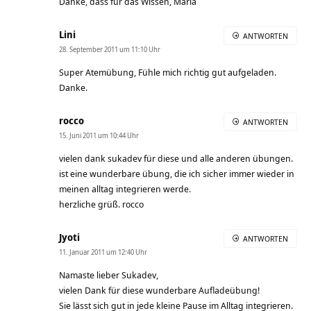
Danke, dass für das Wissen, Maria
Lini
ANTWORTEN
28. September 2011 um 11:10 Uhr
Super Atemübung, Fühle mich richtig gut aufgeladen.
Danke.
rocco
ANTWORTEN
15. Juni 2011 um 10:44 Uhr
vielen dank sukadev für diese und alle anderen übungen.
ist eine wunderbare übung, die ich sicher immer wieder in
meinen alltag integrieren werde.
herzliche grüß. rocco
Jyoti
ANTWORTEN
11. Januar 2011 um 12:40 Uhr
Namaste lieber Sukadev,
vielen Dank für diese wunderbare Aufladeübung!
Sie lässt sich gut in jede kleine Pause im Alltag integrieren.