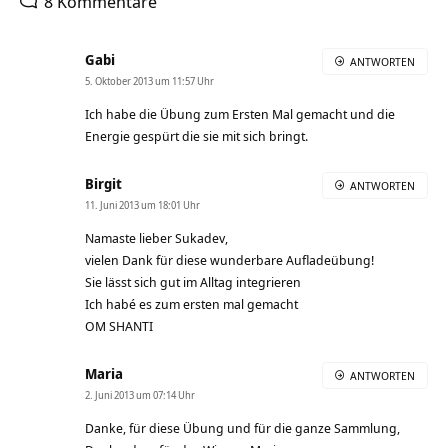
8 Kommentare
Gabi
ANTWORTEN
5. Oktober 2013 um 11:57 Uhr
Ich habe die Übung zum Ersten Mal gemacht und die
Energie gespürt die sie mit sich bringt.
Birgit
ANTWORTEN
11. Juni 2013 um 18:01 Uhr
Namaste lieber Sukadev,
vielen Dank für diese wunderbare Aufladeübung!
Sie lässt sich gut im Alltag integrieren
Ich habé es zum ersten mal gemacht
OM SHANTI
Maria
ANTWORTEN
2. Juni 2013 um 07:14 Uhr
Danke, für diese Übung und für die ganze Sammlung,