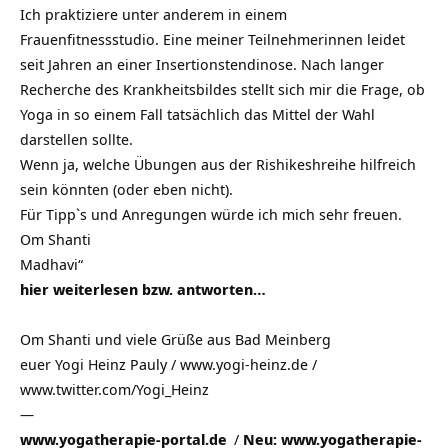
Ich praktiziere unter anderem in einem
Frauenfitnessstudio. Eine meiner Teilnehmerinnen leidet
seit Jahren an einer Insertionstendinose. Nach langer
Recherche des Krankheitsbildes stellt sich mir die Frage, ob
Yoga in so einem Fall tatsächlich das Mittel der Wahl
darstellen sollte.
Wenn ja, welche Übungen aus der Rishikeshreihe hilfreich
sein könnten (oder eben nicht).
Für Tipp`s und Anregungen würde ich mich sehr freuen.
Om Shanti
Madhavi“
hier weiterlesen bzw. antworten…
Om Shanti und viele Grüße aus
Bad Meinberg
euer Yogi Heinz Pauly / www.yogi-heinz.de /
www.twitter.com/Yogi_Heinz
—
www.yogatherapie-portal.de
/
Neu: www.yogatherapie-