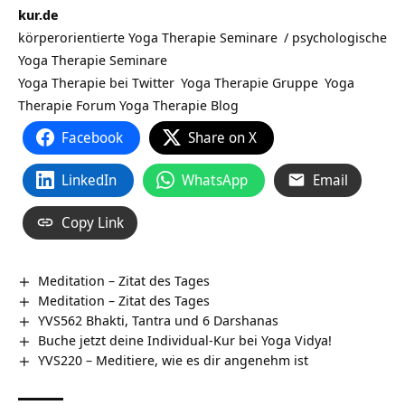
kur.de
körperorientierte Yoga Therapie Seminare
/
psychologische
Yoga Therapie Seminare
Yoga Therapie bei Twitter
Yoga Therapie Gruppe
Yoga
Therapie Forum
Yoga Therapie Blog
Facebook
Share on X
LinkedIn
WhatsApp
Email
Copy Link
Meditation – Zitat des Tages
Meditation – Zitat des Tages
YVS562 Bhakti, Tantra und 6 Darshanas
Buche jetzt deine Individual-Kur bei Yoga Vidya!
YVS220 – Meditiere, wie es dir angenehm ist