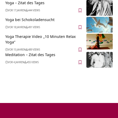
Yoga – Zitat des Tages
VOR 17 JAHREN
444 VIEWS
Yoga bei Schokoladensucht
VOR 18 JAHREN
491 VIEWS
Yoga Therapie Video „10 Minuten Relax
Yoga“
VOR 15 JAHREN
489 VIEWS
Meditation – Zitat des Tages
VOR 4 JAHREN
455 VIEWS