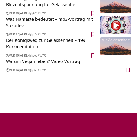
Blitzentspannung für Gelassenheit
VOR 10 JAHREN
476 VIEWS
Was Namaste bedeutet – mp3-Vortrag mit
Sukadev
VOR 17 JAHREN
378 VIEWS
Der Königsweg zur Gelassenheit – 199
Kurzmeditation
VOR 10 JAHREN
563 VIEWS
Warum Vegan leben? Video Vortrag
VOR 14 JAHREN
369 VIEWS