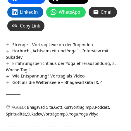
LinkedIn
WhatsApp
Email
Copy Link
Strenge – Vortrag Lexikon der Tugenden
Hörbuch „Achtsamkeit und Yoga“ – Interview mit
Sukadev
Erfahrungsbericht aus der Yogalehrerausbildung, 2.
Woche Tag 1
Wie Entspannung? Vortrag als Video
Gott als die Weltenseele – Bhagavad Gita IX. 4
TAGGED:
Bhagavad Gita
Gott
Kurzvortrag
mp3
Podcast
Spiritualität
Sukadev
Vorträge mp3
Yoga
Yoga Vidya