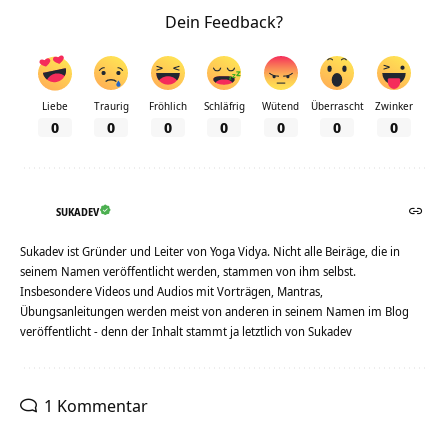
Dein Feedback?
Liebe
Traurig
Fröhlich
Schläfrig
Wütend
Überrascht
Zwinker
0
0
0
0
0
0
0
SUKADEV
Sukadev ist Gründer und Leiter von Yoga Vidya. Nicht alle Beiräge, die in
seinem Namen veröffentlicht werden, stammen von ihm selbst.
Insbesondere Videos und Audios mit Vorträgen, Mantras,
Übungsanleitungen werden meist von anderen in seinem Namen im Blog
veröffentlicht - denn der Inhalt stammt ja letztlich von Sukadev
1 Kommentar