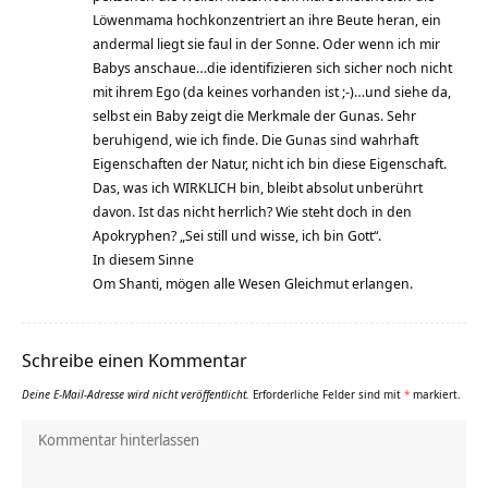
Löwenmama hochkonzentriert an ihre Beute heran, ein
andermal liegt sie faul in der Sonne. Oder wenn ich mir
Babys anschaue…die identifizieren sich sicher noch nicht
mit ihrem Ego (da keines vorhanden ist ;-)…und siehe da,
selbst ein Baby zeigt die Merkmale der Gunas. Sehr
beruhigend, wie ich finde. Die Gunas sind wahrhaft
Eigenschaften der Natur, nicht ich bin diese Eigenschaft.
Das, was ich WIRKLICH bin, bleibt absolut unberührt
davon. Ist das nicht herrlich? Wie steht doch in den
Apokryphen? „Sei still und wisse, ich bin Gott“.
In diesem Sinne
Om Shanti, mögen alle Wesen Gleichmut erlangen.
Schreibe einen Kommentar
Deine E-Mail-Adresse wird nicht veröffentlicht.
Erforderliche Felder sind mit
*
markiert.