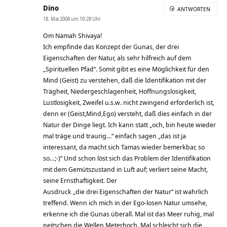
Dino
ANTWORTEN
18. Mai 2008 um 10:28 Uhr
Om Namah Shivaya!
Ich empfinde das Konzept der Gunas, der drei
Eigenschaften der Natur, als sehr hilfreich auf dem
„Spirituellen Pfad“. Somit gibt es eine Möglichkeit für den
Mind (Geist) zu verstehen, daß die Identifikation mit der
Trägheit, Niedergeschlagenheit, Hoffnungslosigkeit,
Lustlosigkeit, Zweifel u.s.w. nicht zwingend erforderlich ist,
denn er (Geist,Mind,Ego) versteht, daß dies einfach in der
Natur der Dinge liegt. Ich kann statt „och, bin heute wieder
mal träge und traurig…“ einfach sagen „das ist ja
interessant, da macht sich Tamas wieder bemerkbar, so
so…;-)“ Und schon löst sich das Problem der Identifikation
mit dem Gemütszustand in Luft auf; verliert seine Macht,
seine Ernsthaftigkeit. Der
Ausdruck „die drei Eigenschaften der Natur“ ist wahrlich
treffend. Wenn ich mich in der Ego-losen Natur umsehe,
erkenne ich die Gunas überall. Mal ist das Meer ruhig, mal
peitschen die Wellen Meterhoch. Mal schleicht sich die