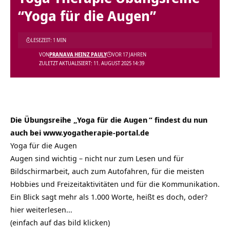
“Yoga für die Augen”
LESEZEIT: 1 MIN
VON
PRANAVA HEINZ PAULY
VOR 17 JAHREN
ZULETZT AKTUALISIERT: 11. AUGUST 2025 14:39
Die Übungsreihe „
Yoga für die Augen
“ findest du nun
auch bei www.yogatherapie-portal.de
Yoga für die Augen
Augen sind wichtig – nicht nur zum Lesen und für
Bildschirmarbeit, auch zum Autofahren, für die meisten
Hobbies und Freizeitaktivitäten und für die Kommunikation.
Ein Blick sagt mehr als 1.000 Worte, heißt es doch, oder?
hier weiterlesen…
(einfach auf das bild klicken)