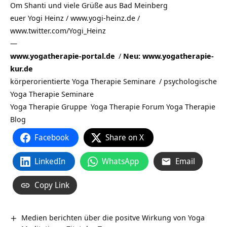
Om Shanti und viele Grüße aus
Bad Meinberg
euer Yogi Heinz / www.yogi-heinz.de /
www.twitter.com/Yogi_Heinz
—
www.yogatherapie-portal.de
/
Neu: www.yogatherapie-
kur.de
körperorientierte Yoga Therapie Seminare
/
psychologische
Yoga Therapie Seminare
Yoga Therapie Gruppe
Yoga Therapie Forum
Yoga Therapie
Blog
Facebook
Share on X
LinkedIn
WhatsApp
Email
Copy Link
Medien berichten über die positve Wirkung von Yoga