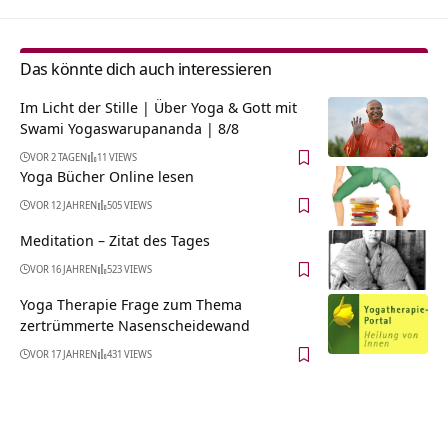
Das könnte dich auch interessieren
Im Licht der Stille | Über Yoga & Gott mit
Swami Yogaswarupananda | 8/8
VOR 2 TAGEN
11 VIEWS
Yoga Bücher Online lesen
VOR 12 JAHREN
505 VIEWS
Meditation – Zitat des Tages
VOR 16 JAHREN
523 VIEWS
Yoga Therapie Frage zum Thema
zertrümmerte Nasenscheidewand
VOR 17 JAHREN
431 VIEWS