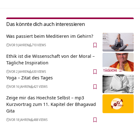
Das könnte dich auch interessieren
Was passiert beim Meditieren im Gehirn?
VOR 9 JAHREN
710 VIEWS
Ethik ist die Wissenschaft von der Moral –
Tägliche Inspiration
VOR 2 JAHREN
630 VIEWS
Yoga – Zitat des Tages
VOR 16 JAHREN
421 VIEWS
Zeige mir das Hoechste Selbst – mp3
Kurzvortrag zum 11. Kapitel der Bhagavad
Gita
VOR 18 JAHREN
488 VIEWS