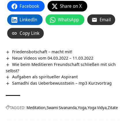
Facebook
Share on X
LinkedIn
WhatsApp
Email
Copy Link
Friedensbotschaft – macht mit!
Neue Videos vom 04.03.2022 – 11.03.2022
Wie beim Meditieren Freundschaft schließen mit sich
selbst?
Aufgaben als spiritueller Aspirant
Samadhi das Ueberbewusstsein – mp3 Kurzvortrag
TAGGED:
Meditation
Swami Sivananda
Yoga
Yoga Vidya
Zitate