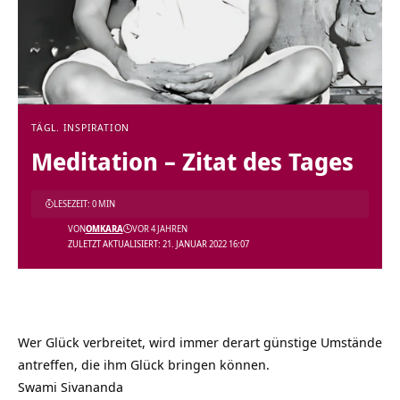
TÄGL. INSPIRATION
Meditation – Zitat des Tages
LESEZEIT: 0 MIN
VON
OMKARA
VOR 4 JAHREN
ZULETZT AKTUALISIERT: 21. JANUAR 2022 16:07
Wer Glück verbreitet, wird immer derart günstige Umstände
antreffen, die ihm Glück bringen können.
Swami Sivananda