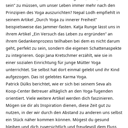
sein” zu müssen, um unser Leben immer mehr nach den
Prinzipien des Yoga auszurichten? Nepal Lodh empfiehlt in
seinem Artikel „Durch Yoga zu innerer Freiheit”
beispielsweise das Jammer-fasten. Katja Runge lässt uns in
ihrem Artikel „Ein Versuch das Leben zu ergründen” an
ihrem Gedankenprozess teilhaben bei dem es nicht darum
geht, perfekt zu sein, sondern die eigenen Schattenaspekte
zu integrieren. Gopi Jana Kretschmer erzählt, wie sie in
einer sozialen Einrichtung für junge Mütter Yoga
unterrichtet. Sie selbst hat dort einmal gelebt und ihr Kind
aufgezogen. Das ist gelebtes Karma Yoga.
Patrick Dülks berichtet, wie er sich bei seinem Seva als
Koop-Center Betreuer alltäglich an den Yoga-Tugenden
orientiert. Viele weitere Artikel werden dich faszinieren.
Mögen sie dir als Inspiration dienen, diese Zeit gut zu
nutzen, in der wir durch den Abstand zu anderen uns selbst
ein Stück näher kommen können. Mögest du gesund
bleiben und dich zuversichtlich und freudevoll dem Fluss