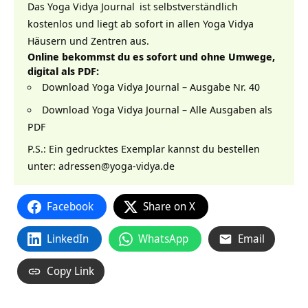
Das
Yoga Vidya Journal
ist selbstverständlich
kostenlos und liegt ab sofort in allen
Yoga Vidya
Häusern und Zentren aus.
Online bekommst du es sofort und ohne Umwege,
digital als PDF:
Download Yoga Vidya Journal – Ausgabe Nr. 40
Download Yoga Vidya Journal – Alle Ausgaben als
PDF
P.S.: Ein gedrucktes Exemplar kannst du bestellen
unter: adressen@yoga-vidya.de
Facebook
Share on X
LinkedIn
WhatsApp
Email
Copy Link