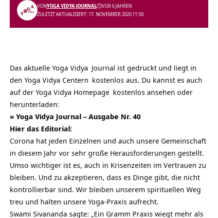
VON
YOGA VIDYA JOURNAL
VOR 6 JAHREN
ZULETZT AKTUALISIERT: 17. NOVEMBER 2020 11:50
Das aktuelle
Yoga Vidya
Journal ist gedruckt und liegt in
den
Yoga Vidya Centern
kostenlos aus. Du kannst es auch
auf der
Yoga Vidya Homepage
kostenlos ansehen oder
herunterladen:
» Yoga Vidya Journal – Ausgabe Nr. 40
Hier das Editorial:
Corona hat jeden Einzelnen und auch unsere Gemeinschaft
in diesem Jahr vor sehr große Herausforderungen gestellt.
Umso wichtiger ist es, auch in Krisenzeiten im Vertrauen zu
bleiben. Und zu akzeptieren, dass es Dinge gibt, die nicht
kontrollierbar sind. Wir bleiben unserem spirituellen Weg
treu und halten unsere Yoga-Praxis aufrecht.
Swami Sivananda sagte: „Ein Gramm Praxis wiegt mehr als