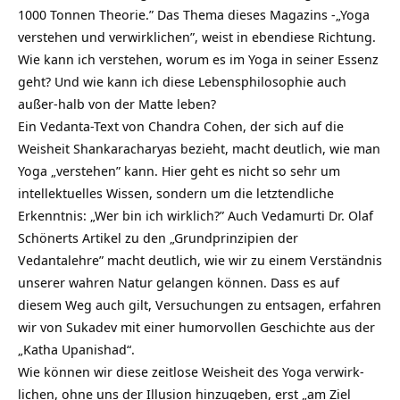
1000 Tonnen Theorie.” Das Thema dieses Magazins -„Yoga
verstehen und verwirklichen”, weist in ebendiese Richtung.
Wie kann ich verstehen, worum es im Yoga in seiner Essenz
geht? Und wie kann ich diese Lebensphilosophie auch
außer-halb von der Matte leben?
Ein Vedanta-Text von Chandra Cohen, der sich auf die
Weisheit Shankaracharyas bezieht, macht deutlich, wie man
Yoga „verstehen” kann. Hier geht es nicht so sehr um
intellektuelles Wissen, sondern um die letztendliche
Erkenntnis: „Wer bin ich wirklich?” Auch Vedamurti Dr. Olaf
Schönerts Artikel zu den „Grundprinzipien der
Vedantalehre” macht deutlich, wie wir zu einem Verständnis
unserer wahren Natur gelangen können. Dass es auf
diesem Weg auch gilt, Versuchungen zu entsagen, erfahren
wir von Sukadev mit einer humorvollen Geschichte aus der
„Katha Upanishad“.
Wie können wir diese zeitlose Weisheit des Yoga verwirk-
lichen, ohne uns der Illusion hinzugeben, erst „am Ziel