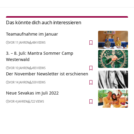
Das könnte dich auch interessieren
Teamaufnahme im Januar
VOR 11 JAHREN
484 VIEWS
3. – 8. Juli: Mantra Sommer Camp
Westerwald
VOR 10 JAHREN
493 VIEWS
Der November Newsletter ist erschienen
VOR 14 JAHREN
559 VIEWS
Neue Sevakas im Juli 2022
VOR 4 JAHREN
722 VIEWS