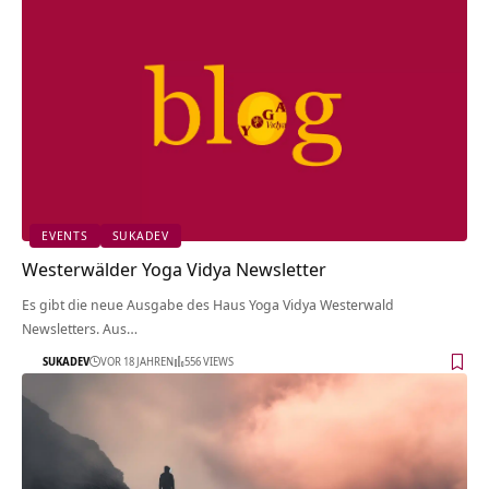
EVENTS
SUKADEV
Westerwälder Yoga Vidya Newsletter
Es gibt die neue Ausgabe des Haus Yoga Vidya Westerwald
Newsletters. Aus…
SUKADEV
VOR 18 JAHREN
556 VIEWS