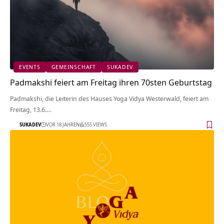
EVENTS
GEMEINSCHAFT
SUKADEV
Padmakshi feiert am Freitag ihren 70sten Geburtstag
Padmakshi, die Leiterin des Hauses Yoga Vidya Westerwald, feiert am
Freitag, 13.6.…
SUKADEV
VOR 18 JAHREN
555 VIEWS