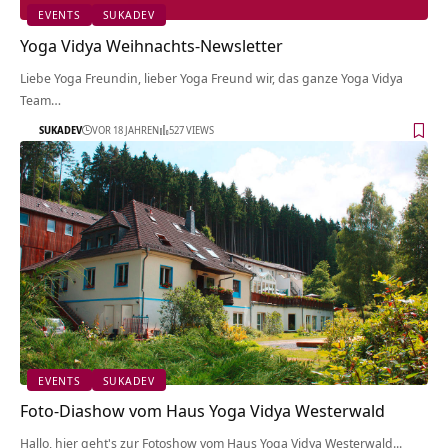
EVENTS
SUKADEV
Yoga Vidya Weihnachts-Newsletter
Liebe Yoga Freundin, lieber Yoga Freund wir, das ganze Yoga Vidya
Team…
SUKADEV
VOR 18 JAHREN
527 VIEWS
EVENTS
SUKADEV
Foto-Diashow vom Haus Yoga Vidya Westerwald
Hallo, hier geht's zur Fotoshow vom Haus Yoga Vidya Westerwald...