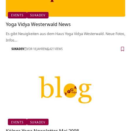
EVENTS
SUKADEV
Yoga Vidya Westerwald News
Es gibt Neuigkeiten aus dem Haus Yoga Vidya Westerwald. Neue Fotos,
Infos…
SUKADEV
VOR 18 JAHREN
421 VIEWS
EVENTS
SUKADEV
Kölner Yoga Newsletter Mai 2008