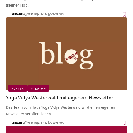
(kleiner Tipp:…
SUKADEV
VOR 18 JAHREN
546 VIEWS
EVENTS
SUKADEV
Yoga Vidya Westerwald mit eigenem Newsletter
Das Team vom Haus Yoga Vidya Westerwald wird einen eigenen
Newsletter veröffentlichen…
SUKADEV
VOR 18 JAHREN
534 VIEWS