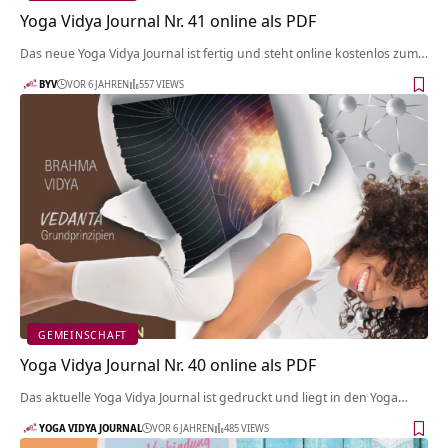
Yoga Vidya Journal Nr. 41 online als PDF
Das neue Yoga Vidya Journal ist fertig und steht online kostenlos zum…
BYV
VOR 6 JAHREN
557 VIEWS
GEMEINSCHAFT
Yoga Vidya Journal Nr. 40 online als PDF
Das aktuelle Yoga Vidya Journal ist gedruckt und liegt in den Yoga…
YOGA VIDYA JOURNAL
VOR 6 JAHREN
485 VIEWS