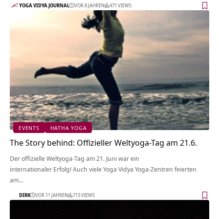
YOGA VIDYA JOURNAL
VOR 8 JAHREN
471 VIEWS
EVENTS
HATHA YOGA
The Story behind: Offizieller Weltyoga-Tag am 21.6.
Der offizielle Weltyoga-Tag am 21. Juni war ein
internationaler Erfolg! Auch viele Yoga Vidya Yoga-Zentren feierten
am…
DIRK
VOR 11 JAHREN
713 VIEWS