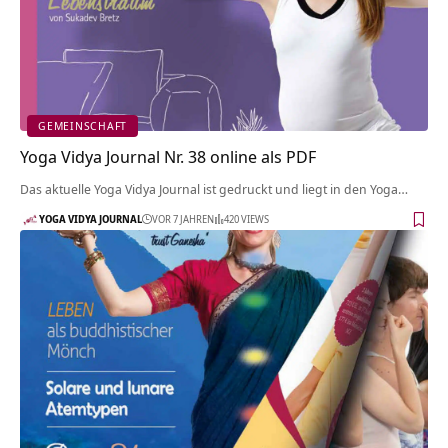
GEMEINSCHAFT
Yoga Vidya Journal Nr. 38 online als PDF
Das aktuelle Yoga Vidya Journal ist gedruckt und liegt in den Yoga…
YOGA VIDYA JOURNAL
VOR 7 JAHREN
420 VIEWS