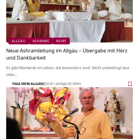
ALLGÄU
ASHRAMS
NEWS
Neue Ashramleitung im Allgäu – Übergabe mit Herz
und Dankbarkeit
Es gibt Momente im Leben, die besonders sind. Nicht unbedingt laut
oder…
YOGA VIDYA ALLGAEU
VOR 1 JAHR
9.6K VIEWS