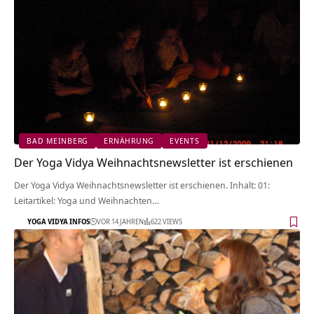
BAD MEINBERG
ERNÄHRUNG
EVENTS
Der Yoga Vidya Weihnachtsnewsletter ist erschienen
Der Yoga Vidya Weihnachtsnewsletter ist erschienen. Inhalt: 01:
Leitartikel: Yoga und Weihnachten…
YOGA VIDYA INFOS
VOR 14 JAHREN
622 VIEWS