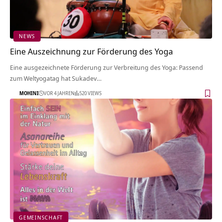
NEWS
Eine Auszeichnung zur Förderung des Yoga
Eine ausgezeichnete Förderung zur Verbreitung des Yoga: Passend
zum Weltyogatag hat Sukadev…
MOHINI
VOR 4 JAHREN
520 VIEWS
GEMEINSCHAFT