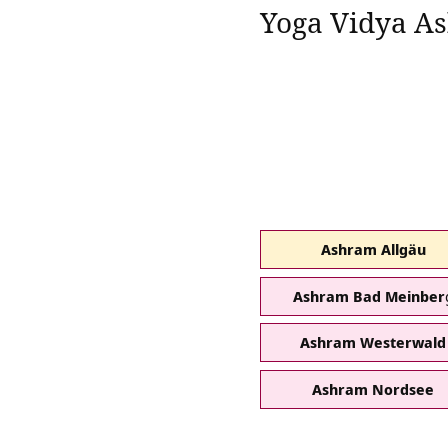
Yoga Vidya A
Ashram Allgäu
Ashram Bad Meinber
Ashram Westerwald
Ashram Nordsee