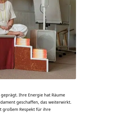
g geprägt. Ihre Energie hat Räume
ndament geschaffen, das weiterwirkt.
it großem Respekt für ihre