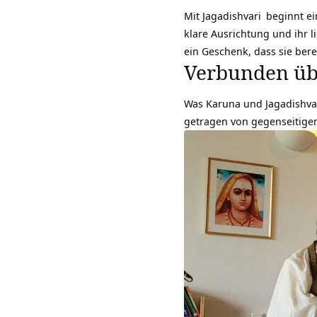
Mit
Jagadishvari
beginnt ein
klare Ausrichtung und ihr l
ein Geschenk, dass sie bere
Verbunden üb
Was Karuna und Jagadishvari
getragen von gegenseitigem