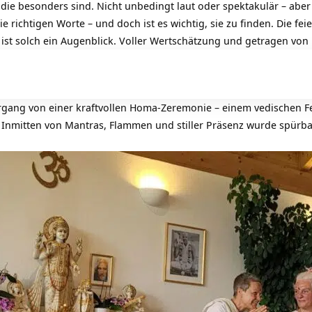
die besonders sind. Nicht unbedingt laut oder spektakulär – aber
 richtigen Worte – und doch ist es wichtig, sie zu finden. Die fe
 ist solch ein Augenblick. Voller Wertschätzung und getragen von
rgang von einer kraftvollen Homa-Zeremonie – einem vedischen Fe
t. Inmitten von Mantras, Flammen und stiller Präsenz wurde spürbar: