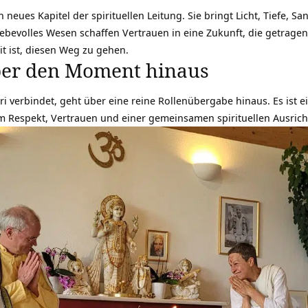
 neues Kapitel der spirituellen Leitung. Sie bringt Licht, Tiefe, S
iebevolles Wesen schaffen Vertrauen in eine Zukunft, die getragen 
it ist, diesen Weg zu gehen.
er den Moment hinaus
 verbindet, geht über eine reine Rollenübergabe hinaus. Es ist ein
 Respekt, Vertrauen und einer gemeinsamen spirituellen Ausrich