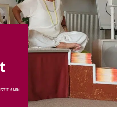
t
EZEIT: 6 MIN