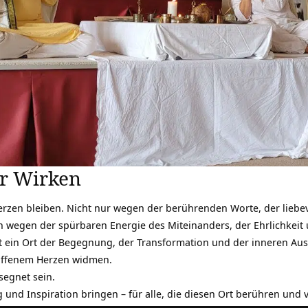
er Wirken
Herzen bleiben. Nicht nur wegen der berührenden Worte, der liebev
 wegen der spürbaren Energie des Miteinanders, der Ehrlichkeit u
t ein Ort der Begegnung, der Transformation und der inneren Au
 offenem Herzen widmen.
egnet sein.
und Inspiration bringen – für alle, die diesen Ort berühren und