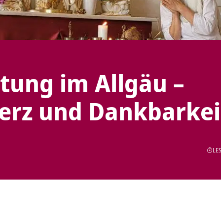
tung im Allgäu –
erz und Dankbarkei
LES