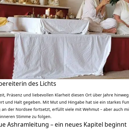
ereiterin des Lichts
eit, Präsenz und liebevollen Klarheit diesen Ort über Jahre hinwe
ert und Halt gegeben. Mit Mut und Hingabe hat sie ein starkes Fu
an der Nordsee fortsetzt, erfüllt viele mit Wehmut – aber auch m
inneren Stimme zu folgen.
eue Ashramleitung – ein neues Kapitel beginnt