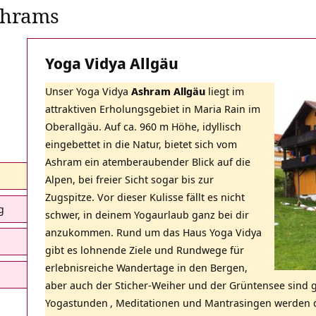
shrams
Yoga Vidya Allgäu
Unser Yoga Vidya
Ashram Allgäu
liegt im
attraktiven Erholungsgebiet in Maria Rain im
Oberallgäu. Auf ca. 960 m Höhe, idyllisch
eingebettet in die Natur, bietet sich vom
Ashram ein atemberaubender Blick auf die
Alpen, bei freier Sicht sogar bis zur
Zugspitze. Vor dieser Kulisse fällt es nicht
g
schwer, in deinem Yogaurlaub ganz bei dir
anzukommen
. Rund um das Haus Yoga Vidya
gibt es lohnende Ziele und Rundwege für
erlebnisreiche Wandertage in den Bergen,
aber auch der Sticher-Weiher und der Grüntensee sind 
Yogastunden
, Meditationen und Mantrasingen werden di