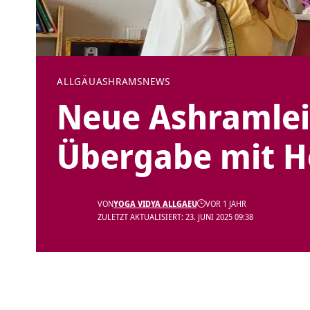
ALLGÄU
ASHRAMS
NEWS
Neue Ashramlei
Übergabe mit H
VON
YOGA VIDYA ALLGAEU
VOR 1 JAHR
ZULETZT AKTUALISIERT: 23. JUNI 2025 09:38