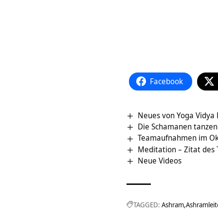
Facebook
Neues von Yoga Vidya 
Die Schamanen tanzen
Teamaufnahmen im Ok
Meditation – Zitat des
Neue Videos
TAGGED:
Ashram
Ashramleit