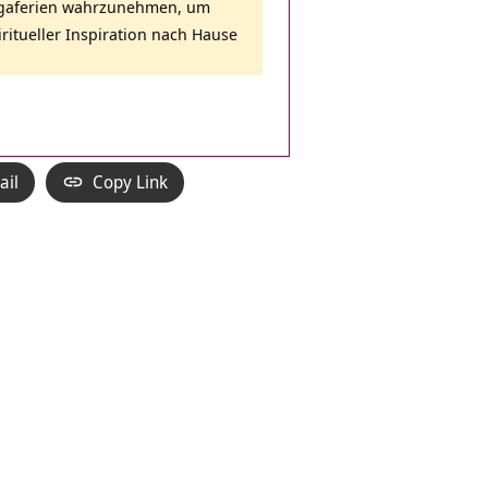
Yogaferien wahrzunehmen, um
ritueller Inspiration nach Hause
ail
Copy Link