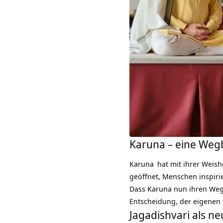
Karuna – eine Wegb
Karuna
hat mit ihrer Weish
geöffnet, Menschen inspiri
Dass Karuna nun ihren Weg 
Entscheidung, der eigenen 
Jagadishvari als n