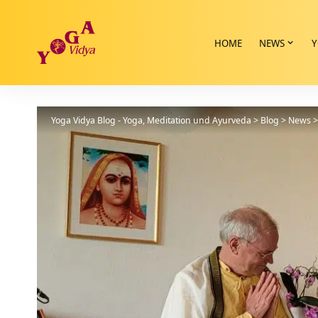
HOME
NEWS
Y
Yoga Vidya Blog - Yoga, Meditation und Ayurveda
>
Blog
>
News