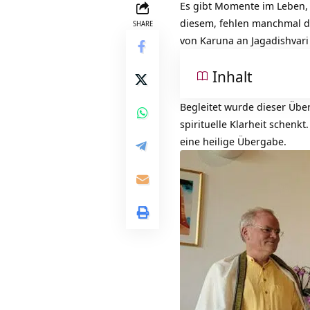
Es gibt Momente im Leben, 
diesem, fehlen manchmal die
SHARE
von Karuna an Jagadishvari
Inhalt
Begleitet wurde dieser Übe
spirituelle Klarheit schenk
eine heilige Übergabe.