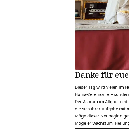
Danke für eu
Dieser Tag wird vielen im 
Homa-Zeremonie
– sondern
Der Ashram im Allgäu bleib
die sich ihrer Aufgabe mit
Möge dieser Neubeginn ges
Möge er Wachstum, Heilung 