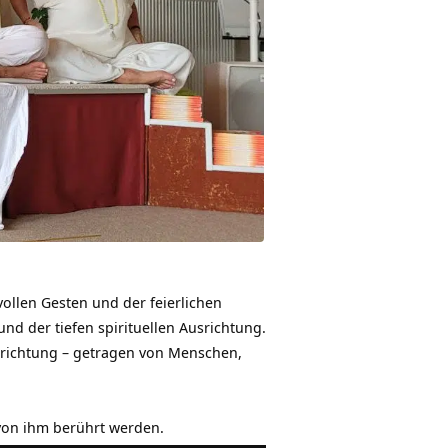
ollen Gesten und der feierlichen
nd der tiefen spirituellen Ausrichtung.
srichtung – getragen von Menschen,
 von ihm berührt werden.