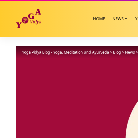
HOME
NEWS
Y
Yoga Vidya Blog - Yoga, Meditation und Ayurveda
>
Blog
>
News