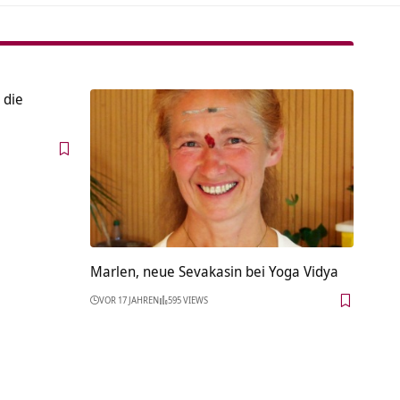
 die
Marlen, neue Sevakasin bei Yoga Vidya
VOR 17 JAHREN
595 VIEWS