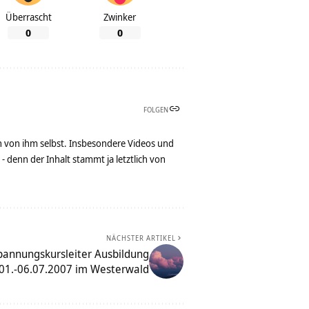
Überrascht
Zwinker
0
0
FOLGEN
n von ihm selbst. Insbesondere Videos und
denn der Inhalt stammt ja letztlich von
NÄCHSTER ARTIKEL
pannungskursleiter Ausbildung
01.-06.07.2007 im Westerwald