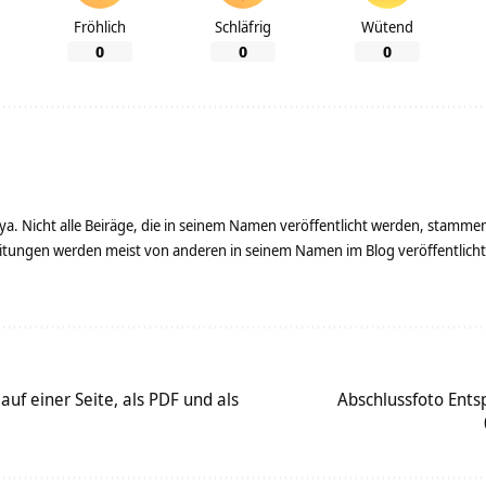
Fröhlich
Schläfrig
Wütend
0
0
0
ya. Nicht alle Beiräge, die in seinem Namen veröffentlicht werden, stamme
tungen werden meist von anderen in seinem Namen im Blog veröffentlicht - 
f einer Seite, als PDF und als
Abschlussfoto Ents