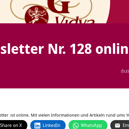
letter Nr. 128 onli
LES
etter
ist online. Mit vielen Informationen und Artikeln rund ums 
Share on X
LinkedIn
WhatsApp
Em