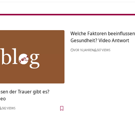
Welche Faktoren beeinflussen
Gesundheit? Video Antwort
VOR 16 JAHREN
507 VIEWS
sen der Trauer gibt es?
deo
582 VIEWS