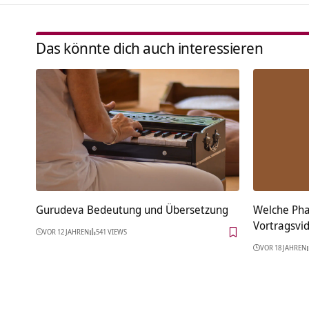
Das könnte dich auch interessieren
Gurudeva Bedeutung und Übersetzung
Welche Pha
Vortragsvi
VOR 12 JAHREN
541 VIEWS
VOR 18 JAHREN