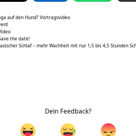
ga auf den Hund? Vortragsvideo
vent
Video
Save the date!
asischer Schlaf – mehr Wachheit mit nur 1,5 bis 4,5 Stunden Sch
Dein Feedback?