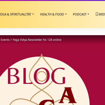
OGA & SPIRITUALITÄT
HEALTH & FOOD
PODCAST
MEI
>
Events
>
Yoga Vidya Newsletter Nr. 128 online