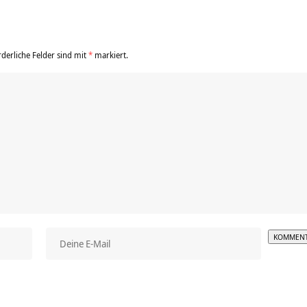
rderliche Felder sind mit
*
markiert.
Alterna