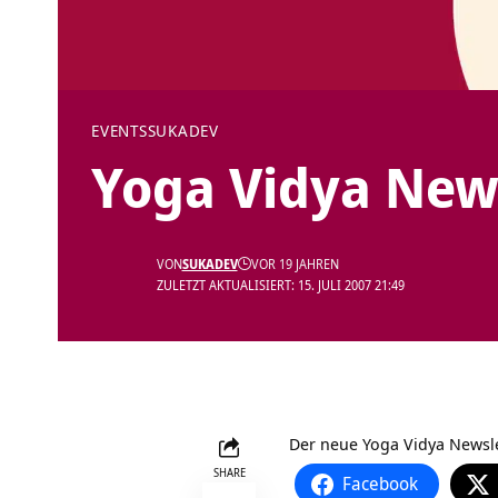
EVENTS
SUKADEV
Yoga Vidya News
VON
SUKADEV
VOR 19 JAHREN
ZULETZT AKTUALISIERT: 15. JULI 2007 21:49
Der neue
Yoga Vidya Newsl
SHARE
Facebook