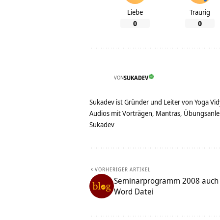
Liebe
Traurig
0
0
VON
SUKADEV
Sukadev ist Gründer und Leiter von Yoga Vid
Audios mit Vorträgen, Mantras, Übungsanlei
Sukadev
VORHERIGER ARTIKEL
Seminarprogramm 2008 auch au
Word Datei